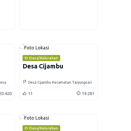
Desa/Kelurahan
Desa Cijambu
Desa
Desa Cijambu Kecamatan Tanjungsari
20.420
11
19.281
Desa/Kelurahan