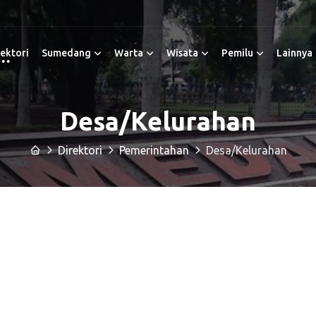
ektori
Sumedang
Warta
Wisata
Pemilu
Lainnya
Desa/Kelurahan
Direktori
Pemerintahan
Desa/Kelurahan