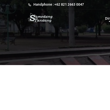
Handphone : +62 821 2663 0047
Dir