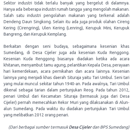
Sektor industri tidak terlalu banyak yang bergelut di dalamnya.
Hanya ada beberapa industri rumah tangga yang mengolah makanan.
Salah satu industri pengolahan makanan yang terkenal adalah
Dendeng Daun Singkong. Selain itu ada juga produk olahan Cireng
Kering (Cirengring), Ulen Kering (Lenring), Kerupuk Mini, Kerupuk
Bangreng, dan Kerupuk Kemplang.
Berkaitan dengan seni budaya, sebagaimana kesenian khas
Sumedang, di Desa Cijeler juga ada kesenian Kuda Renggong.
Kesenian Kuda Renggong biasanya diadakan ketika ada acara
khitanan, menyambut tamu agung, pelantikan Kepala Desa, perayaan
hari kemerdekaan, acara pernikahan dan acara lainnya. Kesenian
lainnya yang menjadi khas daerah Situraja yaitu Tari Umbul. Seni tari
yang mulai muncul sekitar tahun 1940-an. Pada awalnya, Tari Umbul
dikenal sebagai tarian dalam pertunjukan Reog. Pada tahun 2012,
penari Umbul dari Kecamatan Situraja (termasuk juga dari Desa
Cijeler) pernah memecahkan Rekor Muri yang dilaksanakan di Alun-
alun Sumedang. Pada waktu itu diadakan pertunjukan Tari Umbul
yang melibatkan 2012 orang penari.
(Dari berbagai sumber termasuk
Desa Cijeler
dan BPS Sumedang)