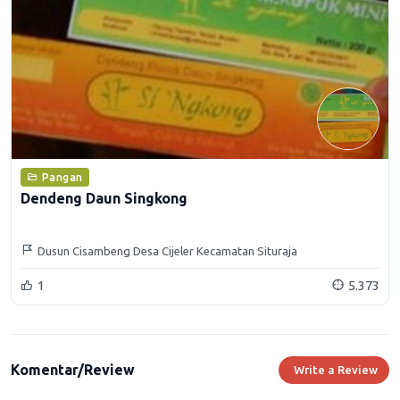
Pangan
Dendeng Daun Singkong
Dusun Cisambeng Desa Cijeler Kecamatan Situraja
1
5.373
Komentar/Review
Write a Review