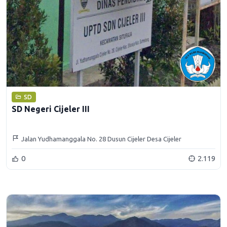
SD
SD Negeri Cijeler III
Jalan Yudhamanggala No. 28 Dusun Cijeler Desa Cijeler
Kecamatan Situraja Kabupaten Sumedang
0
2.119