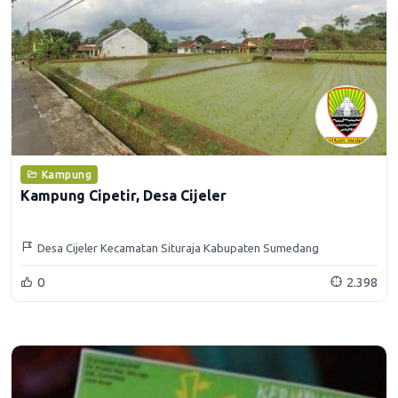
Kampung
Kampung Cipetir, Desa Cijeler
Desa Cijeler Kecamatan Situraja Kabupaten Sumedang
0
2.398