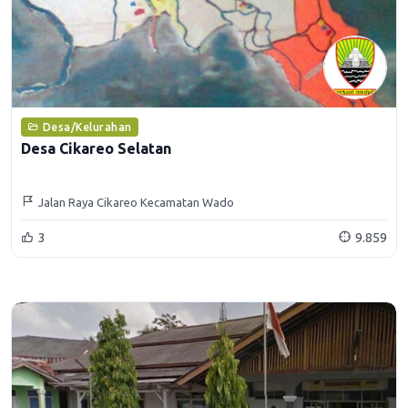
Desa/Kelurahan
Desa Cikareo Selatan
Jalan Raya Cikareo Kecamatan Wado
3
9.859