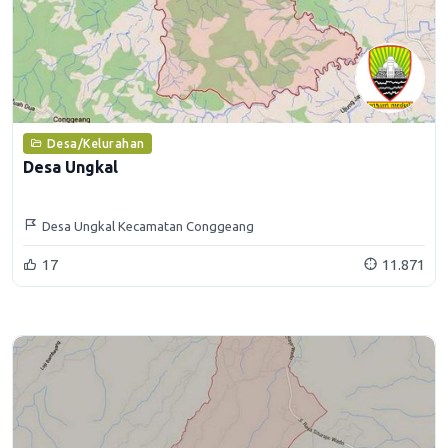
Desa/Kelurahan
Desa Ungkal
Desa Ungkal Kecamatan Conggeang
17
11.871