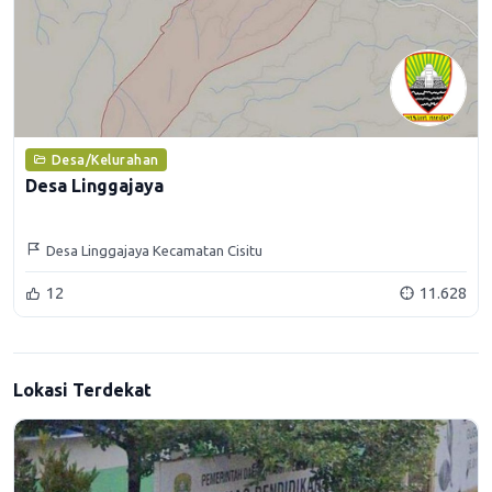
Desa/Kelurahan
Desa Linggajaya
Desa Linggajaya Kecamatan Cisitu
12
11.628
Lokasi Terdekat