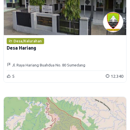
Desa/Kelurahan
Desa Hariang
Jl. Raya Hariang Buahdua No. 80 Sumedang
5
12.340