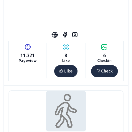
11.321
8
6
Pageview
Like
Checkin
Like
Check