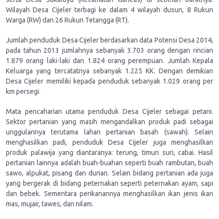
Wilayah Desa Cijeler terbagi ke dalam 4 wilayah dusun, 8 Rukun
Warga (RW) dan 26 Rukun Tetangga (RT).
Jumlah penduduk Desa Cijeler berdasarkan data Potensi Desa 2014,
pada tahun 2013 jumlahnya sebanyak 3.703 orang dengan rincian
1.879 orang laki-laki dan 1.824 orang perempuan. Jumlah Kepala
Keluarga yang tercatatnya sebanyak 1.225 KK. Dengan demikian
Desa Cijeler memiliki kepada penduduk sebanyak 1.029 orang per
km persegi.
Mata pencaharian utama penduduk Desa Cijeler sebagai petani.
Sektor pertanian yang masih mengandalkan produk padi sebagai
unggulannya terutama lahan pertanian basah (sawah). Selain
menghasilkan padi, penduduk Desa Cijeler juga menghasilkan
produk palawija yang diantaranya: terung, timun suri, cabai. Hasil
pertanian lainnya adalah buah-buahan seperti buah rambutan, buah
sawo, alpukat, pisang dan durian. Selain bidang pertanian ada juga
yang bergerak di bidang peternakan seperti peternakan ayam, sapi
dan bebek. Sementara perikanannya menghasilkan ikan jenis ikan
mas, mujair, tawes, dan nilam.