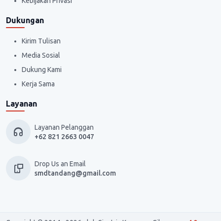
Kebijakan Privasi
Dukungan
Kirim Tulisan
Media Sosial
Dukung Kami
Kerja Sama
Layanan
Layanan Pelanggan
+62 821 2663 0047
Drop Us an Email
smdtandang@gmail.com