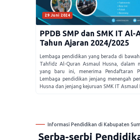
29 Juni 2024
PPDB SMP dan SMK IT Al-
Tahun Ajaran 2024/2025
Lembaga pendidikan yang berada di bawah
Tahfidz Al-Quran Asmaul Husna, dalam 
yang baru ini, menerima Pendaftaran P
Lembaga pendidikan jenjang menengah pe
Husna dan jenjang kejuruan SMK IT Asmaul
Informasi Pendidikan di Kabupaten Su
Serba-serbi Pendidik