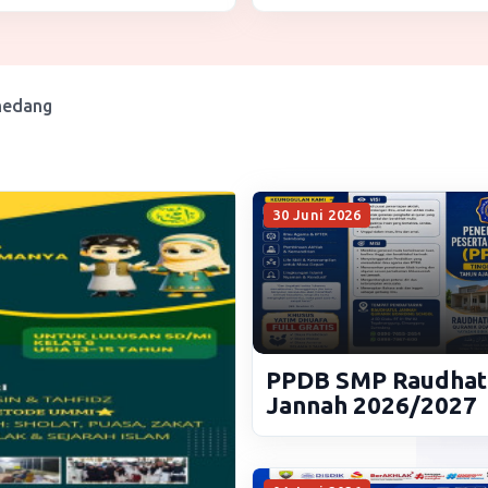
medang
30 Juni 2026
PPDB SMP Raudhat
Jannah 2026/2027