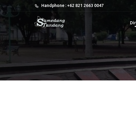
Handphone : +62 821 2663 0047
Dir