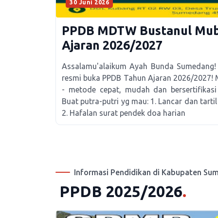
30 Juni 2026
PPDB MDTW Bustanul Mubt
Ajaran 2026/2027
Assalamu'alaikum Ayah Bunda Sumedang!
resmi buka PPDB Tahun Ajaran 2026/2027
- metode cepat, mudah dan bersertifikasi
Buat putra-putri yg mau: 1. Lancar dan tarti
2. Hafalan surat pendek doa harian
Informasi Pendidikan di Kabupaten Su
PPDB 2025/2026
.