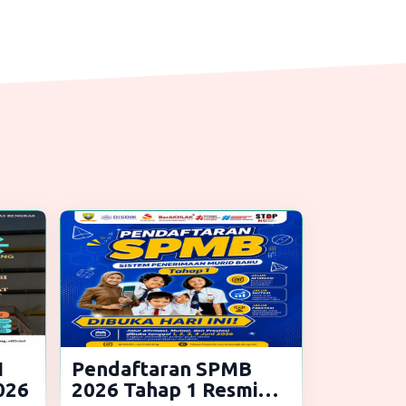
1
Pendaftaran SPMB
026
2026 Tahap 1 Resmi