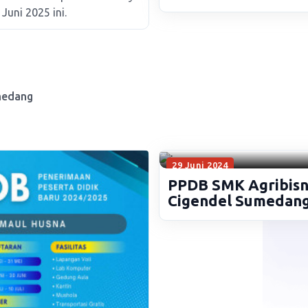
Sumedang
Juni 2025 ini.
medang
29 Juni 2024
PPDB SMK Agribisn
Cigendel Sumedan
Tahun Ajaran
2024/2025