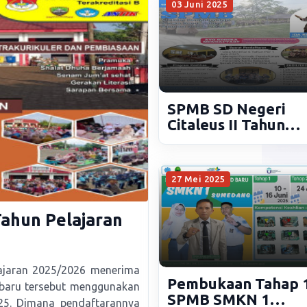
03 Juni 2025
SPMB SD Negeri
Citaleus II Tahun
Ajaran 2025/2026
27 Mei 2025
ahun Pelajaran
ajaran 2025/2026 menerima
Pembukaan Tahap 
 baru tersebut menggunakan
SPMB SMKN 1
25. Dimana pendaftarannya