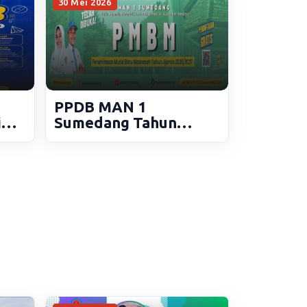
30 Mei 2026
PPDB MAN 1
i
Sumedang Tahun
Pelajaran 2026/2027