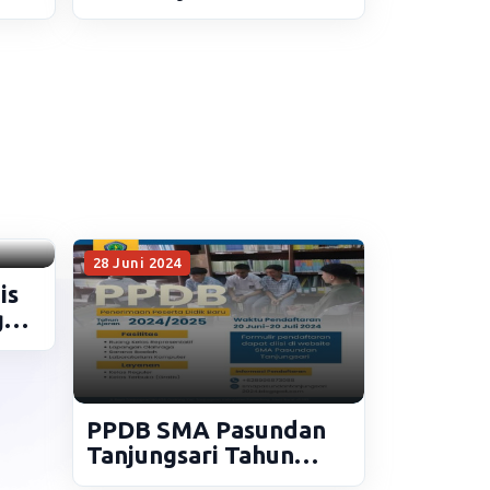
2025/2026
28 Juni 2024
is
g
PPDB SMA Pasundan
Tanjungsari Tahun
Ajaran 2024/2025