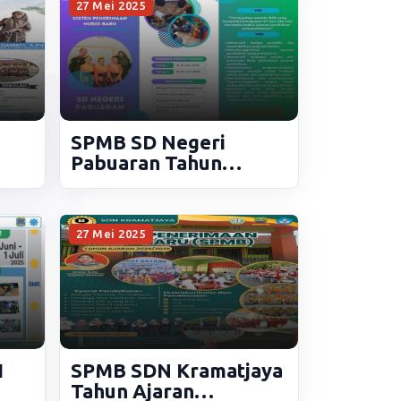
27 Mei 2025
SPMB SD Negeri
Pabuaran Tahun
Pelajaran 2025/2026
27 Mei 2025
1
SPMB SDN Kramatjaya
Tahun Ajaran