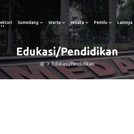
ektori
Sumedang
Warta
Wisata
Pemilu
Lainnya
Edukasi/Pendidikan
Edukasi/Pendidikan