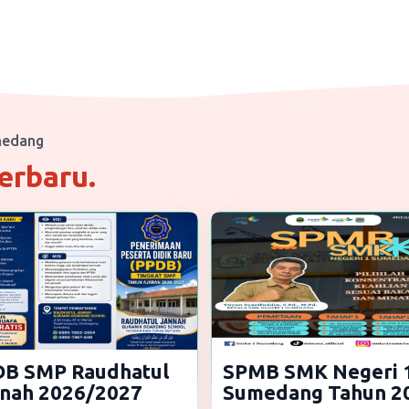
medang
erbaru.
B SMP Raudhatul
SPMB SMK Negeri 
nah 2026/2027
Sumedang Tahun 2