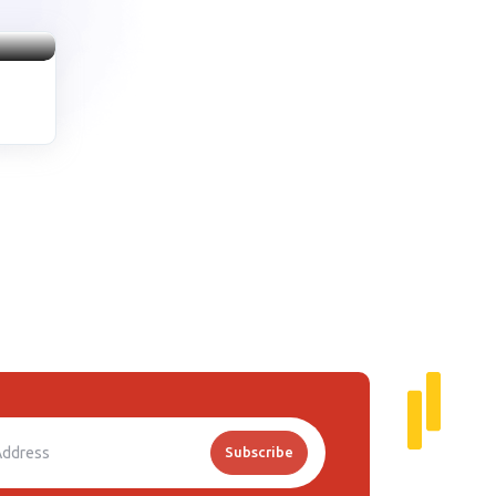
de
Subscribe