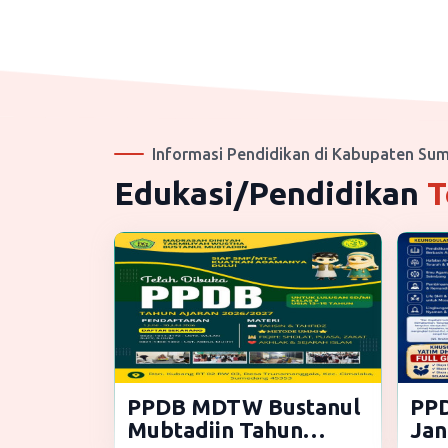
Informasi Pendidikan di Kabupaten Su
Edukasi/Pendidikan
T
PPDB MDTW Bustanul
PPD
Mubtadiin Tahun
Jan