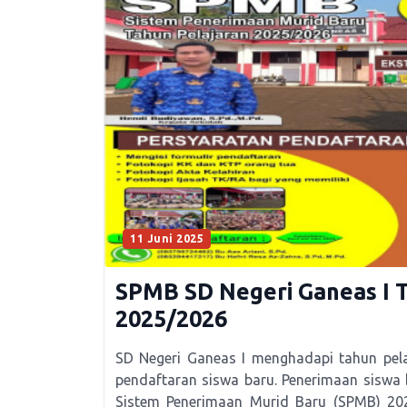
11 Juni 2025
SPMB SD Negeri Ganeas I T
2025/2026
SD Negeri Ganeas I menghadapi tahun pel
pendaftaran siswa baru. Penerimaan siswa
Sistem Penerimaan Murid Baru (SPMB) 20