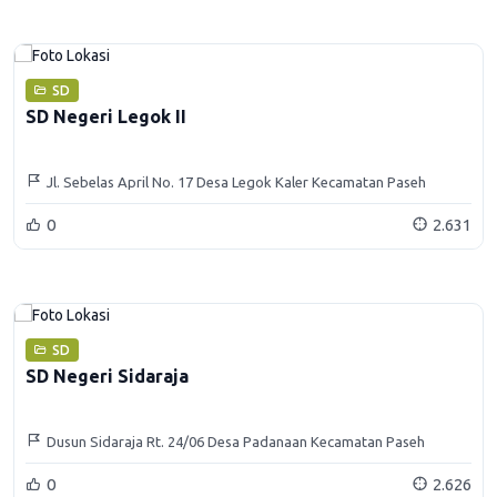
SD
SD Negeri Legok II
Jl. Sebelas April No. 17 Desa Legok Kaler Kecamatan Paseh
Kabupaten Sumedang
0
2.631
SD
SD Negeri Sidaraja
Dusun Sidaraja Rt. 24/06 Desa Padanaan Kecamatan Paseh
Kabupaten Sumedang
0
2.626