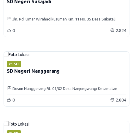
SD Negeri Sukajadi
Jln. Rd. Umar Wirahadikusumah Km. 11 No. 35 Desa Sukatali
Kecamatan Situraja Kabupaten Sumedang
0
2.824
SD
SD Negeri Nanggerang
Dusun Nanggerang Rt. 01/02 Desa Nanjungwangi Kecamatan
Surian
0
2.804