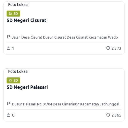
SD
SD Negeri Cisurat
Jalan Desa Cisurat Dusun Cisurat Desa Cisurat Kecamatan Wado
Kabupaten Sumedang
1
2.373
SD
SD Negeri Palasari
Dusun Palasari Rt. 01/04 Desa Cimanintin Kecamatan Jatinunggal
Kabupaten Sumedang
0
2.365