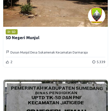
SD
SD Negeri Munjul
Dusun Munjul Desa Sukamenak Kecamatan Darmaraja
2
5.339