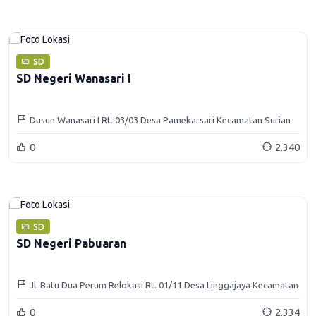
SD
SD Negeri Wanasari I
Dusun Wanasari I Rt. 03/03 Desa Pamekarsari Kecamatan Surian
0
2.340
SD
SD Negeri Pabuaran
Jl. Batu Dua Perum Relokasi Rt. 01/11 Desa Linggajaya Kecamatan
Cisitu Kabupaten Sumedang
0
2.334