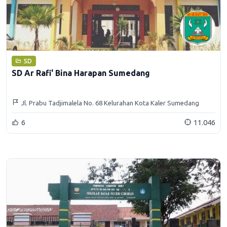
SD
SD Ar Rafi' Bina Harapan Sumedang
Jl. Prabu Tadjimalela No. 68 Kelurahan Kota Kaler Sumedang
6
11.046