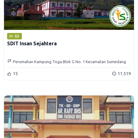
SD
SDIT Insan Sejahtera
Perumahan Kampung Toga Blok G No. 1 Kecamatan Sumedang
Selatan
15
11.519