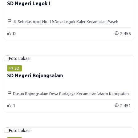
SD Negeri Legok I
Jl. Sebelas April No. 19 Desa Legok Kaler Kecamatan Paseh
Kabupaten Sumedang
0
2.455
SD
SD Negeri Bojongsalam
Dusun Bojongsalam Desa Padajaya Kecamatan Wado Kabupaten
Sumedang
1
2.451