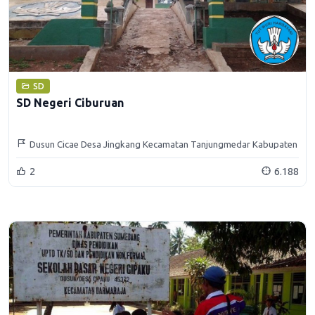
SD
SD Negeri Ciburuan
Dusun Cicae Desa Jingkang Kecamatan Tanjungmedar Kabupaten
Sumedang
2
6.188