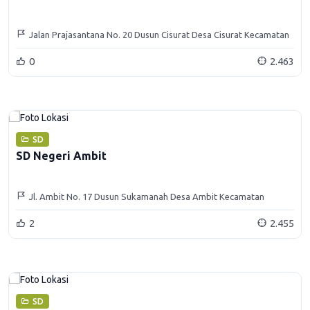
Jalan Prajasantana No. 20 Dusun Cisurat Desa Cisurat Kecamatan
Wado Kabupaten Sumedang
0
2.463
SD
SD Negeri Ambit
Jl. Ambit No. 17 Dusun Sukamanah Desa Ambit Kecamatan
SIturaja Kabupaten Sumedang
2
2.455
SD