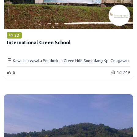
SD
International Green School
Kawasan Wisata Pendidikan Green Hills Sumedang Kp. Cisagasari,
Rancamulya, Sumedang Utara, Sumedang
6
16.749