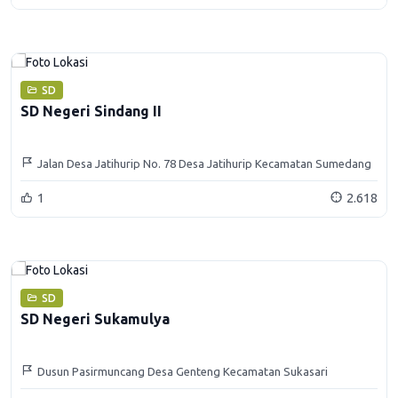
SD
SD Negeri Sindang II
Jalan Desa Jatihurip No. 78 Desa Jatihurip Kecamatan Sumedang
Utara
1
2.618
SD
SD Negeri Sukamulya
Dusun Pasirmuncang Desa Genteng Kecamatan Sukasari
Kabupaten Sumedang