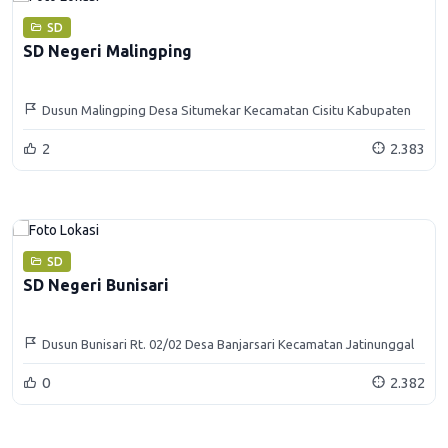
SD
SD Negeri Malingping
Dusun Malingping Desa Situmekar Kecamatan Cisitu Kabupaten
Sumedang
2
2.383
SD
SD Negeri Bunisari
Dusun Bunisari Rt. 02/02 Desa Banjarsari Kecamatan Jatinunggal
Kabupaten Sumedang
0
2.382