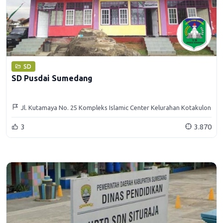
SD
SD Pusdai Sumedang
Jl. Kutamaya No. 25 Kompleks Islamic Center Kelurahan Kotakulon
Kecamatan Sumedang Selatan
3
3.870