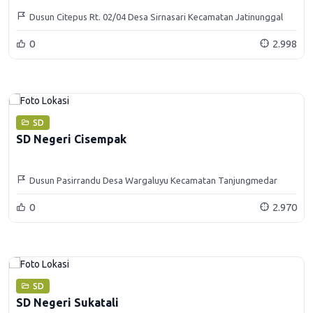
Dusun Citepus Rt. 02/04 Desa Sirnasari Kecamatan Jatinunggal
Kabupaten Sumedang
0
2.998
SD
SD Negeri Cisempak
Dusun Pasirrandu Desa Wargaluyu Kecamatan Tanjungmedar
0
2.970
SD
SD Negeri Sukatali