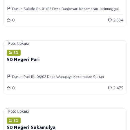
Dusun Salado Rt. 01/02 Desa Banjarsari Kecamatan Jatinunggal
Kabupaten Sumedang
0
2.534
SD
SD Negeri Pari
Dusun Pari Rt. 06/02 Desa Wanajaya Kecamatan Surian
0
2.475
SD
SD Negeri Sukamulya