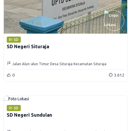
SD
SD Negeri Situraja
Jalan Alun-alun Timur Desa Situraja Kecamatan Situraja
Kabupaten Sumedang
0
3.612
SD
SD Negeri Sundulan