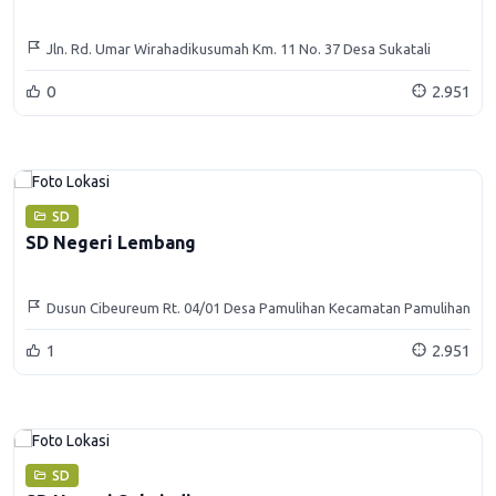
Jln. Rd. Umar Wirahadikusumah Km. 11 No. 37 Desa Sukatali
Kecamatan Situraja Kabupaten Sumedang
0
2.951
SD
SD Negeri Lembang
Dusun Cibeureum Rt. 04/01 Desa Pamulihan Kecamatan Pamulihan
Kabupaten Sumedang
1
2.951
SD