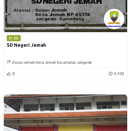
SD
SD Negeri Jemah
Dusun Jemah Desa Jemah Kecamatan Jatigede
0
5.103