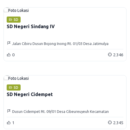
SD
SD Negeri Sindang IV
Jalan Cibiru Dusun Bojong Inong Rt. 01/03 Desa Jatimulya
Kecamatan Sumedang Utara
0
2.346
SD
SD Negeri Cidempet
Dusun Cidempet Rt. 09/01 Desa Cibeureuyeuh Kecamatan
Conggeang Kabupaten Sumedang
1
2.345