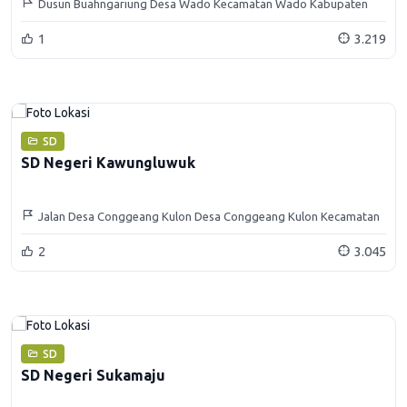
Dusun Buahngariung Desa Wado Kecamatan Wado Kabupaten
Sumedang
1
3.219
SD
SD Negeri Kawungluwuk
Jalan Desa Conggeang Kulon Desa Conggeang Kulon Kecamatan
Conggeang Kabupaten Sumedang
2
3.045
SD
SD Negeri Sukamaju