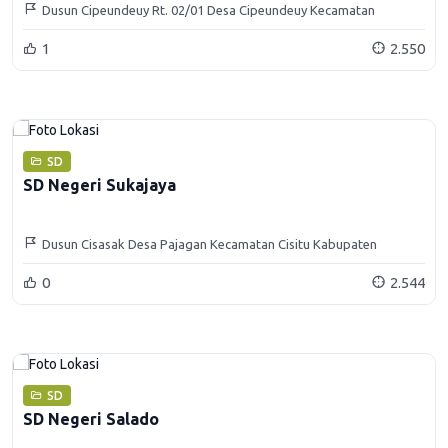
Dusun Cipeundeuy Rt. 02/01 Desa Cipeundeuy Kecamatan
Jatinunggal Kabupaten Sumedang
1
2.550
SD
SD Negeri Sukajaya
Dusun Cisasak Desa Pajagan Kecamatan Cisitu Kabupaten
Sumedang
0
2.544
SD
SD Negeri Salado