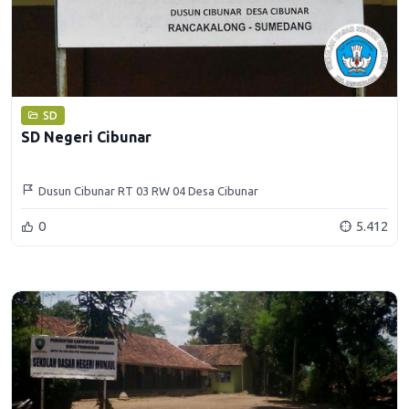
SD
SD Negeri Cibunar
Dusun Cibunar RT 03 RW 04 Desa Cibunar
0
5.412