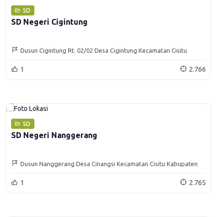
SD
SD Negeri Cigintung
Dusun Cigintung Rt. 02/02 Desa Cigintung Kecamatan Cisitu
Kabupaten Sumedang
1
2.766
SD
SD Negeri Nanggerang
Dusun Nanggerang Desa Cinangsi Kecamatan Cisitu Kabupaten
Sumedang
1
2.765