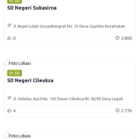
SD
SD Negeri Sukasirna
Jl. Buyut Lidah Suryadiningrat No. 25 Desa Cijambe Kecamatan
Paseh Kabupaten Sumedang
0
2.800
SD
SD Negeri Cileuksa
Jl. Sebelas April No. 103 Dusun Cileuksa Rt. 02/05 Desa Legok
Kaler Kecamatan Paseh Kabupaten Sumedang
4
2.776