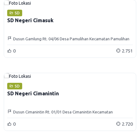
SD
SD Negeri Cimasuk
Dusun Gamlung Rt. 04/06 Desa Pamulihan Kecamatan Pamulihan
Kabupaten Sumedang
0
2.751
SD
SD Negeri Cimanintin
Dusun Cimanintin Rt. 01/01 Desa Cimanintin Kecamatan
Jatinunggal Kabupaten Sumedang
0
2.720