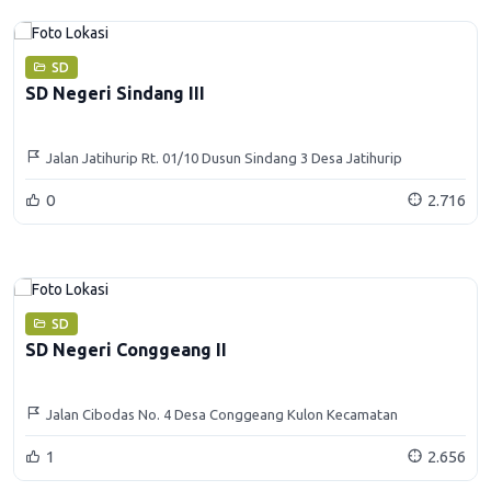
SD
SD Negeri Sindang III
Jalan Jatihurip Rt. 01/10 Dusun Sindang 3 Desa Jatihurip
Kecamatan Sumedang Utara
0
2.716
SD
SD Negeri Conggeang II
Jalan Cibodas No. 4 Desa Conggeang Kulon Kecamatan
Conggeang Kabupaten Sumedang
1
2.656