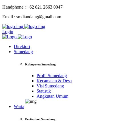
Handphone : +62 821 2663 0047
Email : smdtandang@gmail.com
Login
Direktori
Sumedang
Kabupaten Sumedang
Profil Sumedang
Kecamatan & Desa
Visi Sumedang
Statistik
Angkutan Umum
Warta
Berita dari Sumedang