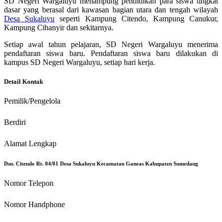
SD Negeri Wargaluyu menampung pendidikan para siswa tingkat
dasar yang berasal dari kawasan bagian utara dan tengah wilayah
Desa Sukaluyu
seperti Kampung Citendo, Kampung Canukur,
Kampung Cihanyir dan sekitarnya.
Setiap awal tahun pelajaran, SD Negeri Wargaluyu menerima
pendaftaran siswa baru. Pendaftaran siswa baru dilakukan di
kampus SD Negeri Wargaluyu, setiap hari kerja.
Detail Kontak
Pemilik/Pengelola
Berdiri
Alamat Lengkap
Dsn. Citendo Rt. 04/01 Desa Sukaluyu Kecamatan Ganeas Kabupaten Sumedang
Nomor Telepon
Nomor Handphone