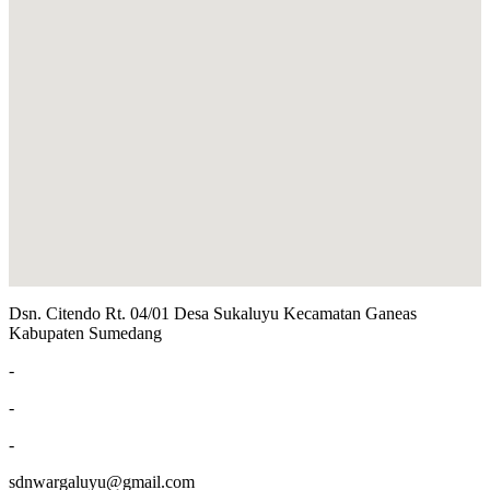
Dsn. Citendo Rt. 04/01 Desa Sukaluyu Kecamatan Ganeas
Kabupaten Sumedang
-
-
-
sdnwargaluyu@gmail.com