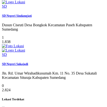
SD
SD Negeri Sindangjati
Dusun Ciseuti Desa Bongkok Kecamatan Paseh Kabupaten
Sumedang
1
1.838
SD
SD Negeri Sukajadi
Jln. Rd. Umar Wirahadikusumah Km. 11 No. 35 Desa Sukatali
Kecamatan Situraja Kabupaten Sumedang
0
2.824
Lokasi Terdekat