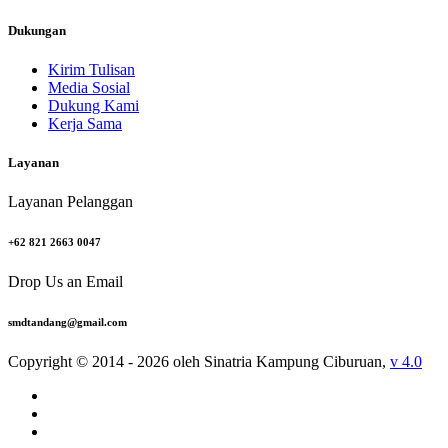
Dukungan
Kirim Tulisan
Media Sosial
Dukung Kami
Kerja Sama
Layanan
Layanan Pelanggan
+62 821 2663 0047
Drop Us an Email
smdtandang@gmail.com
Copyright © 2014 - 2026 oleh Sinatria Kampung Ciburuan,
v 4.0