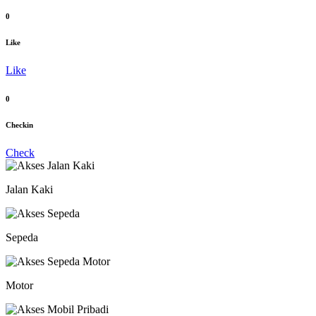
0
Like
Like
0
Checkin
Check
Jalan Kaki
Sepeda
Motor