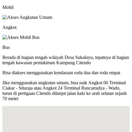
Mobil
Angkot
Bus
Berada di bagian tengah wilayah Desa Sukaluyu, tepatnya di bagian
tengah kawasan pemukiman Kampung Citendo
Bisa diakses menggunakan kendaraan roda dua dan roda empat
Jika menggunakan angkutan umum, bisa naik Angkot 06 Terminal
Ciakar - Situraja atau Angkot 24 Terminal Rancamulya - Wado,
turun di pertigaan Citendo dilanjut jalan kaki ke arah selatan sejauh
70 meter