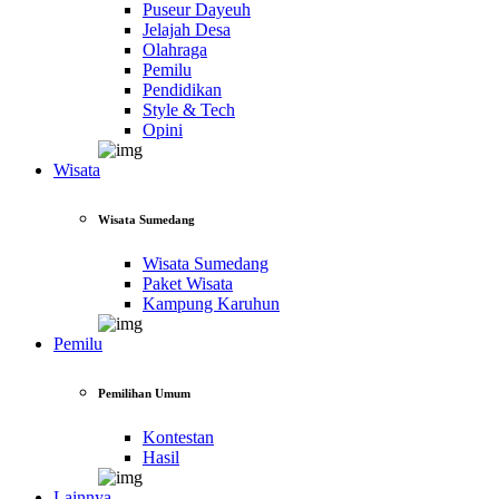
Puseur Dayeuh
Jelajah Desa
Olahraga
Pemilu
Pendidikan
Style & Tech
Opini
Wisata
Wisata Sumedang
Wisata Sumedang
Paket Wisata
Kampung Karuhun
Pemilu
Pemilihan Umum
Kontestan
Hasil
Lainnya