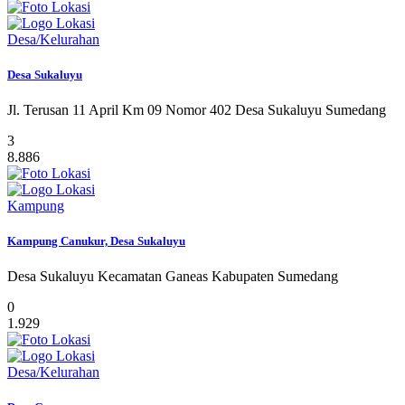
Desa/Kelurahan
Desa Sukaluyu
Jl. Terusan 11 April Km 09 Nomor 402 Desa Sukaluyu Sumedang
3
8.886
Kampung
Kampung Canukur, Desa Sukaluyu
Desa Sukaluyu Kecamatan Ganeas Kabupaten Sumedang
0
1.929
Desa/Kelurahan