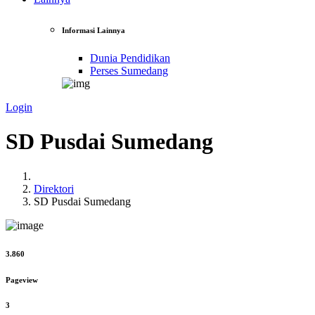
Informasi Lainnya
Dunia Pendidikan
Perses Sumedang
Login
SD Pusdai Sumedang
Direktori
SD Pusdai Sumedang
3.860
Pageview
3