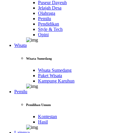
Puseur Dayeuh
Jelajah Desa
Olahraga
Pemilu
Pendidikan
Style & Tech
Opini
Wisata
Wisata Sumedang
Wisata Sumedang
Paket Wisata
Kampung Karuhun
Pemilu
Pemilihan Umum
Kontestan
Hasil
Lainnya