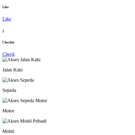
Like
Like
2
Checkin
Check
Jalan Kaki
Sepeda
Motor
Mobil