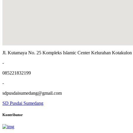
Jl. Kutamaya No. 25 Kompleks Islamic Center Kelurahan Kotakulo
-
085221832199
-
sdpusdaisumedang@gmail.com
SD Pusdai Sumedang
Kontributor