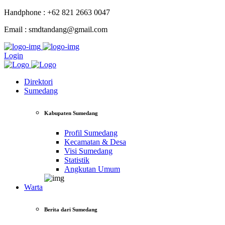
Handphone : +62 821 2663 0047
Email : smdtandang@gmail.com
Login
Direktori
Sumedang
Kabupaten Sumedang
Profil Sumedang
Kecamatan & Desa
Visi Sumedang
Statistik
Angkutan Umum
Warta
Berita dari Sumedang