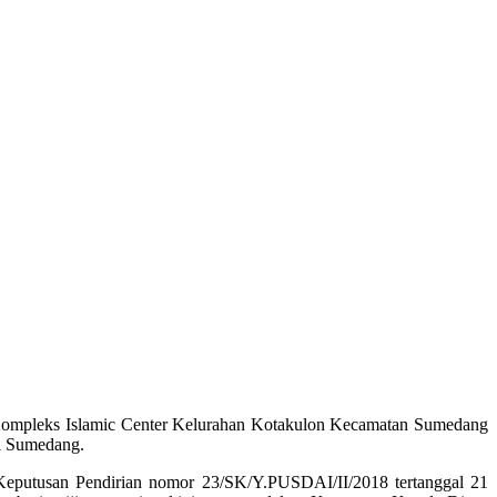
 Kompleks Islamic Center Kelurahan Kotakulon Kecamatan Sumedang
i Sumedang.
 Keputusan Pendirian nomor 23/SK/Y.PUSDAI/II/2018 tertanggal 21