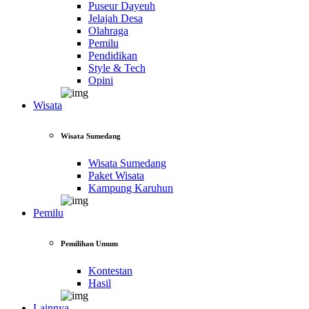
Puseur Dayeuh
Jelajah Desa
Olahraga
Pemilu
Pendidikan
Style & Tech
Opini
Wisata
Wisata Sumedang
Wisata Sumedang
Paket Wisata
Kampung Karuhun
Pemilu
Pemilihan Umum
Kontestan
Hasil
Lainnya