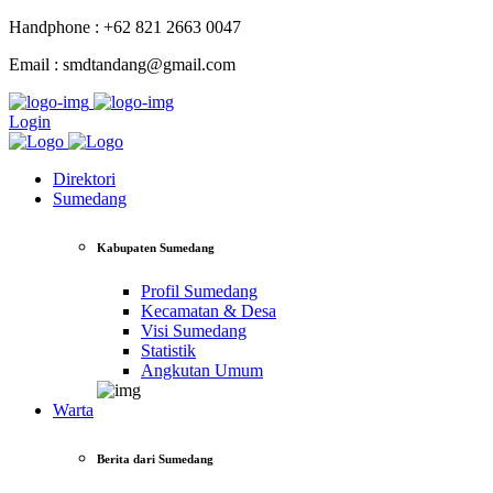
Handphone : +62 821 2663 0047
Email : smdtandang@gmail.com
Login
Direktori
Sumedang
Kabupaten Sumedang
Profil Sumedang
Kecamatan & Desa
Visi Sumedang
Statistik
Angkutan Umum
Warta
Berita dari Sumedang