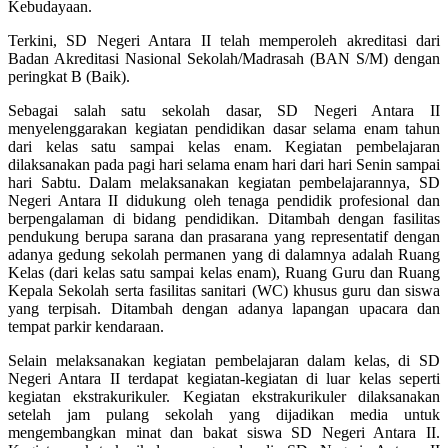
Kebudayaan.
Terkini, SD Negeri Antara II telah memperoleh akreditasi dari
Badan Akreditasi Nasional Sekolah/Madrasah (BAN S/M) dengan
peringkat B (Baik).
Sebagai salah satu sekolah dasar, SD Negeri Antara II
menyelenggarakan kegiatan pendidikan dasar selama enam tahun
dari kelas satu sampai kelas enam. Kegiatan pembelajaran
dilaksanakan pada pagi hari selama enam hari dari hari Senin sampai
hari Sabtu. Dalam melaksanakan kegiatan pembelajarannya, SD
Negeri Antara II didukung oleh tenaga pendidik profesional dan
berpengalaman di bidang pendidikan. Ditambah dengan fasilitas
pendukung berupa sarana dan prasarana yang representatif dengan
adanya gedung sekolah permanen yang di dalamnya adalah Ruang
Kelas (dari kelas satu sampai kelas enam), Ruang Guru dan Ruang
Kepala Sekolah serta fasilitas sanitari (WC) khusus guru dan siswa
yang terpisah. Ditambah dengan adanya lapangan upacara dan
tempat parkir kendaraan.
Selain melaksanakan kegiatan pembelajaran dalam kelas, di SD
Negeri Antara II terdapat kegiatan-kegiatan di luar kelas seperti
kegiatan ekstrakurikuler. Kegiatan ekstrakurikuler dilaksanakan
setelah jam pulang sekolah yang dijadikan media untuk
mengembangkan minat dan bakat siswa SD Negeri Antara II.