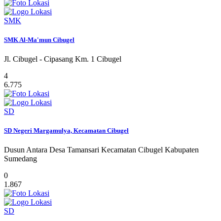
SMK
SMK Al-Ma'mun Cibugel
Jl. Cibugel - Cipasang Km. 1 Cibugel
4
6.775
SD
SD Negeri Margamulya, Kecamatan Cibugel
Dusun Antara Desa Tamansari Kecamatan Cibugel Kabupaten
Sumedang
0
1.867
SD