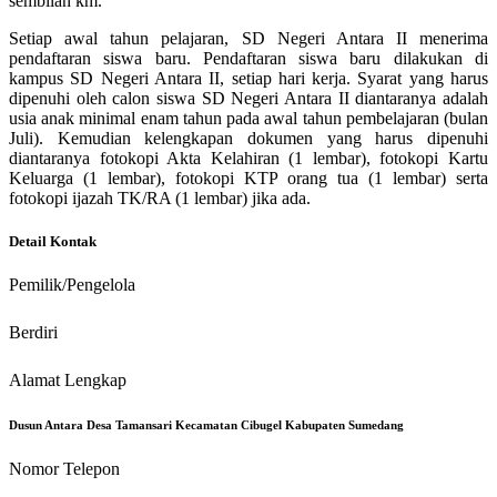
sembilan km.
Setiap awal tahun pelajaran, SD Negeri Antara II menerima
pendaftaran siswa baru. Pendaftaran siswa baru dilakukan di
kampus SD Negeri Antara II, setiap hari kerja. Syarat yang harus
dipenuhi oleh calon siswa SD Negeri Antara II diantaranya adalah
usia anak minimal enam tahun pada awal tahun pembelajaran (bulan
Juli). Kemudian kelengkapan dokumen yang harus dipenuhi
diantaranya fotokopi Akta Kelahiran (1 lembar), fotokopi Kartu
Keluarga (1 lembar), fotokopi KTP orang tua (1 lembar) serta
fotokopi ijazah TK/RA (1 lembar) jika ada.
Detail Kontak
Pemilik/Pengelola
Berdiri
Alamat Lengkap
Dusun Antara Desa Tamansari Kecamatan Cibugel Kabupaten Sumedang
Nomor Telepon