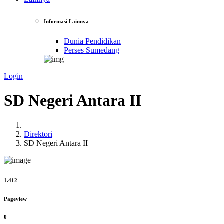
Informasi Lainnya
Dunia Pendidikan
Perses Sumedang
Login
SD Negeri Antara II
Direktori
SD Negeri Antara II
1.412
Pageview
0