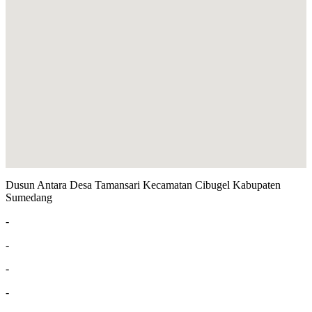
Dusun Antara Desa Tamansari Kecamatan Cibugel Kabupaten
Sumedang
-
-
-
-