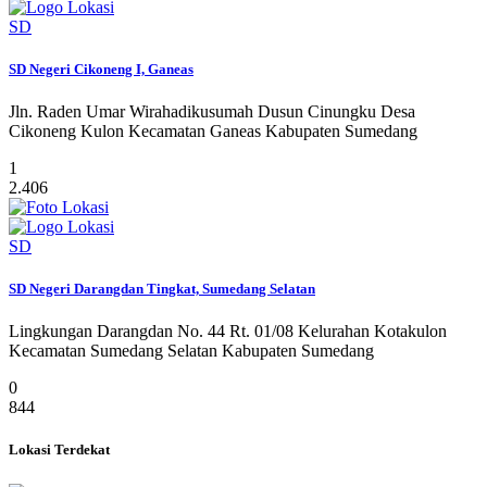
SD
SD Negeri Cikoneng I, Ganeas
Jln. Raden Umar Wirahadikusumah Dusun Cinungku Desa
Cikoneng Kulon Kecamatan Ganeas Kabupaten Sumedang
1
2.406
SD
SD Negeri Darangdan Tingkat, Sumedang Selatan
Lingkungan Darangdan No. 44 Rt. 01/08 Kelurahan Kotakulon
Kecamatan Sumedang Selatan Kabupaten Sumedang
0
844
Lokasi Terdekat