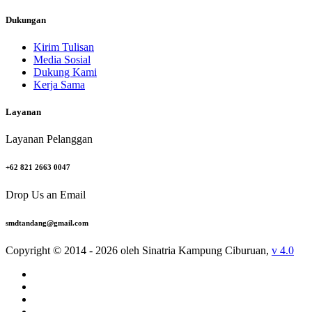
Dukungan
Kirim Tulisan
Media Sosial
Dukung Kami
Kerja Sama
Layanan
Layanan Pelanggan
+62 821 2663 0047
Drop Us an Email
smdtandang@gmail.com
Copyright © 2014 - 2026 oleh Sinatria Kampung Ciburuan,
v 4.0