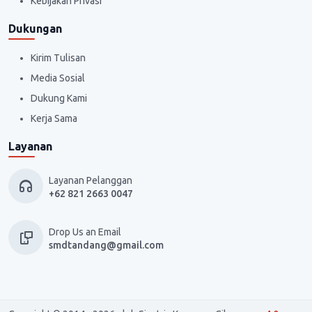
Kebijakan Privasi
Dukungan
Kirim Tulisan
Media Sosial
Dukung Kami
Kerja Sama
Layanan
Layanan Pelanggan
+62 821 2663 0047
Drop Us an Email
smdtandang@gmail.com