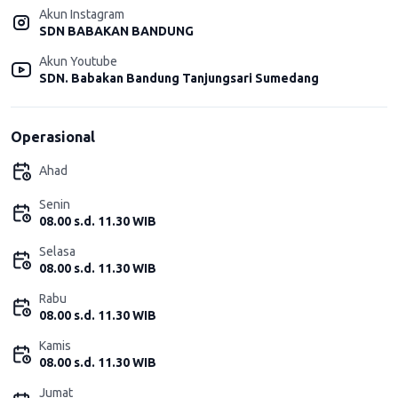
Akun Instagram
SDN BABAKAN BANDUNG
Akun Youtube
SDN. Babakan Bandung Tanjungsari Sumedang
Operasional
Ahad
Senin
08.00 s.d. 11.30 WIB
Selasa
08.00 s.d. 11.30 WIB
Rabu
08.00 s.d. 11.30 WIB
Kamis
08.00 s.d. 11.30 WIB
Jumat