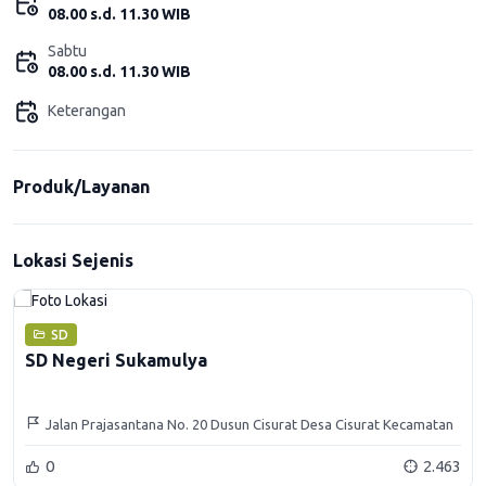
08.00 s.d. 11.30 WIB
Sabtu
08.00 s.d. 11.30 WIB
Keterangan
Produk/Layanan
Lokasi Sejenis
SD
SD Negeri Sukamulya
Jalan Prajasantana No. 20 Dusun Cisurat Desa Cisurat Kecamatan
Wado Kabupaten Sumedang
0
2.463