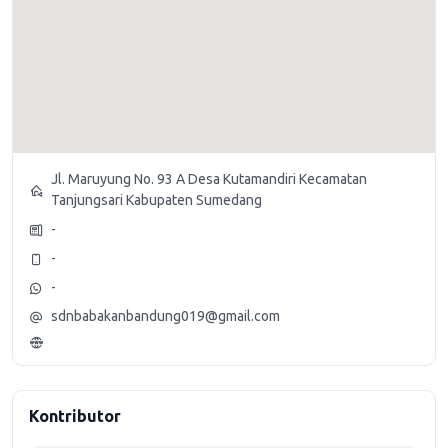
Jl. Maruyung No. 93 A Desa Kutamandiri Kecamatan
Tanjungsari Kabupaten Sumedang
-
-
-
sdnbabakanbandung019@gmail.com
Kontributor