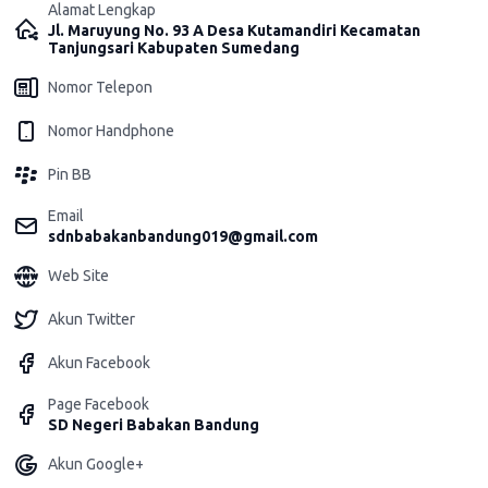
Alamat Lengkap
Jl. Maruyung No. 93 A Desa Kutamandiri Kecamatan
Tanjungsari Kabupaten Sumedang
Nomor Telepon
Nomor Handphone
Pin BB
Email
sdnbabakanbandung019@gmail.com
Web Site
Akun Twitter
Akun Facebook
Page Facebook
SD Negeri Babakan Bandung
Akun Google+