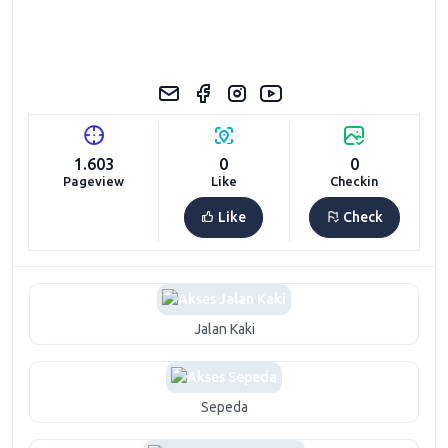
1.603
0
0
Pageview
Like
Checkin
Like
Check
Jalan Kaki
Sepeda