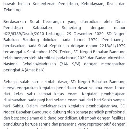
bawah binaan Kementerian Pendidikan, Kebudayaan, Riset dan
Teknologi.
Berdasarkan Surat Keterangan yang diterbitkan oleh Dinas
Pendidikan Kabupaten Sumedang dengan nomor
422/6389/Disdik/2020 tertanggal 29 Desember 2020, SD Negeri
Babakan Bandung didirikan pada tahun 1979. Pendiriannya
berdasarkan pada Surat Keputusan dengan nomor 2218/81/1979
tertanggal 4 September 1979. Terkini, SD Negeri Babakan Bandung
telah memperoleh Akreditasi pada tahun 2020 dari Badan Akreditasi
Nasional Sekolah/Madrasah (BAN S/M) dengan mendapatkan
peringkat A (Amat Baik).
Sebagai salah satu sekolah dasar, SD Negeri Babakan Bandung
menyelenggarakan kegiatan pendidikan dasar selama enam tahun
dari kelas satu sampai kelas enam. Kegiatan pembelajaran
dilaksanakan pada pagi hari selama enam hari dari hari Senin sampai
hari Sabtu. Dalam melaksanakan kegiatan pembelajarannya, SD
Negeri Babakan Bandung didukung oleh tenaga pendidik profesional
dan berpengalaman di bidang pendidikan. Ditambah dengan fasilitas
pendukung berupa sarana dan prasarana yang representatif dengan