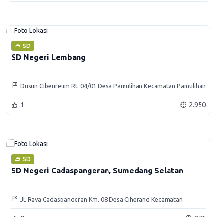
SD
SD Negeri Lembang
Dusun Cibeureum Rt. 04/01 Desa Pamulihan Kecamatan Pamulihan
Kabupaten Sumedang
1
2.950
SD
SD Negeri Cadaspangeran, Sumedang Selatan
Jl. Raya Cadaspangeran Km. 08 Desa Ciherang Kecamatan
Sumedang Selatan Kabupaten Sumedang