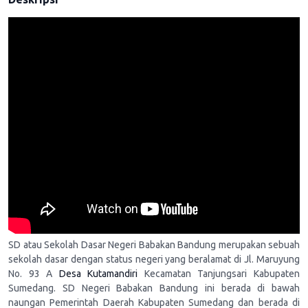
SD atau Sekolah Dasar Negeri Babakan Bandung merupakan sebuah
sekolah dasar dengan status negeri yang beralamat di Jl. Maruyung
No. 93 A
Desa Kutamandiri
Kecamatan Tanjungsari Kabupaten
Sumedang. SD Negeri Babakan Bandung ini berada di bawah
naungan Pemerintah Daerah Kabupaten Sumedang dan berada di