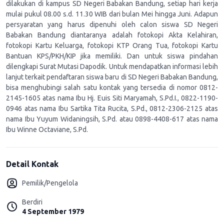
dilakukan di kampus SD Negeri Babakan Bandung, setiap hari kerja
mulai pukul 08.00 s.d. 11.30 WIB dari bulan Mei hingga Juni. Adapun
persyaratan yang harus dipenuhi oleh calon siswa SD Negeri
Babakan Bandung diantaranya adalah fotokopi Akta Kelahiran,
fotokopi Kartu Keluarga, fotokopi KTP Orang Tua, fotokopi Kartu
Bantuan KPS/PKH/KIP jika memiliki. Dan untuk siswa pindahan
dilengkapi Surat Mutasi Dapodik. Untuk mendapatkan informasi lebih
lanjut terkait pendaftaran siswa baru di SD Negeri Babakan Bandung,
bisa menghubingi salah satu kontak yang tersedia di nomor 0812-
2145-1605 atas nama Ibu Hj. Euis Siti Maryamah, S.Pd.I., 0822-1190-
0946 atas nama Ibu Sartika Tita Rucita, S.Pd., 0812-2306-2125 atas
nama Ibu Yuyum Widaningsih, S.Pd. atau 0898-4408-617 atas nama
Ibu Winne Octaviane, S.Pd.
Detail Kontak
Pemilik/Pengelola
Berdiri
4 September 1979