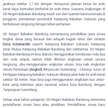
jaraknya sekitar 1,7 km dengan menyusuri jalanan besar ke arah
barat daya kemudian berbelok ke arah timur. Suasana lingkungan di
SD Negeri Babakan Bandung masih asri dan nyaman karena berada di
pinggiran pemukiman penduduk Kampung Babakan Sukasari yang
berbatasan langsung dengan lahan pertanian.
SD Negeri Babakan Bandung menampung pendidikan para siswa
tingkat dasar yang berasal dari wilayah bagian timur dan selatan
Desa Kutamandiri
seperti Kampung Babakan Sukasari, Kampung
Sinar Mulya, Kampung Babakan Bandung dan sekitarnya. SD Negeri
Babakan Bandung ini bisa diakses menggunakan kendaraan roda dua
dan roda empat, namun tidak dilintasi angkutan umum secara
langsung. Jika menggunakan angkutan umum, bisa naik Angkutan
Umum Perkotaan
(Angkot) 04
jurusan Sumedang - Cileunyi, turun di
Pertigaan Kampung Babakan Sukasari dilanjut jalan kaki ke arah barat
sekitar 80 meter. Atau bisa juga menggunakan angkutan bus antar-
kota yang melintasi jalan nasional antara kota Bandung dengan
Tanjungsari Sumedang.
Setiap awal tahun pelajaran, SD Negeri Babakan Bandung menerima
pendaftaran siswa baru atau pindahan. Pendaftaran siswa baru