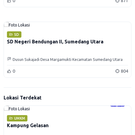
0
871
SD
SD Negeri Bendungan II, Sumedang Utara
Dusun Sukajadi Desa Margamukti Kecamatan Sumedang Utara
Kabupaten Sumedang
0
804
Lokasi Terdekat
UMKM
Kampung Gelasan