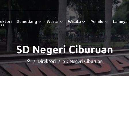
ektori
Sumedang
Warta
Wisata
Pemilu
Lainnya
SD Negeri Ciburuan
Direktori
SD Negeri Ciburuan