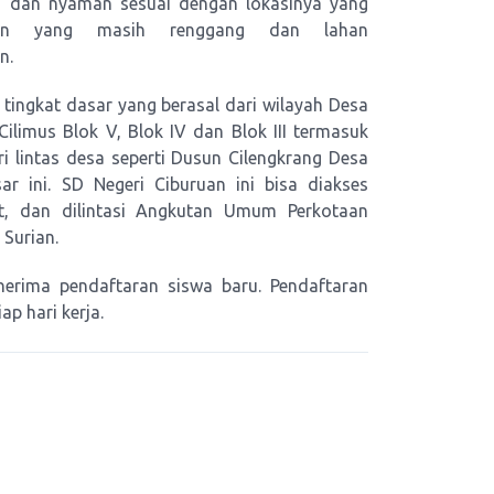
ri dan nyaman sesuai dengan lokasinya yang
ngan yang masih renggang dan lahan
n.
ingkat dasar yang berasal dari wilayah Desa
Cilimus Blok V, Blok IV dan Blok III termasuk
i lintas desa seperti Dusun Cilengkrang Desa
r ini. SD Negeri Ciburuan ini bisa diakses
 dan dilintasi Angkutan Umum Perkotaan
 Surian.
nerima pendaftaran siswa baru. Pendaftaran
ap hari kerja.