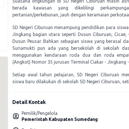
Suasana lingkungan di SD Negeri Ciburuan masih as
berada kawasan yang dikelilingi perkampu
pertanian/perkebunan, jauh dengan keramaian perkotaa
SD Negeri Ciburuan menampung pendidikan para siswa t
Jingkang bagian utara seperti Dusun Ciburuan, Cicae, 
Dusun Peusar. Bahkan sebagian siswa yang berasal dar
Suriamukti pun ada yang bersekolah di sekolah dasa
menggunakan kendaraan roda dua dan roda empat,
(Angkot) Nomor 35 jurusan Terminal Ciakar - Jingkang -
Setiap awal tahun pelajaran, SD Negeri Ciburuan me
siswa baru dilakukan di sekolah SD Negeri Ciburuan, seti
Detail Kontak
Pemilik/Pengelola
Pemerintah Kabupaten Sumedang