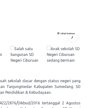
Lihat Semua
uah sekolah dasar dengan status negeri yang
tan Tanjungmedar Kabupaten Sumedang. SD
ian Pendidikan & Kebudayaan.
22/2876/Dikbud/2016 tertanggal 2 Agustus