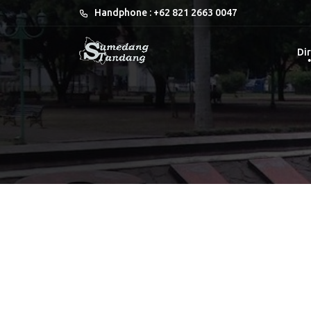
Handphone : +62 821 2663 0047
Dir