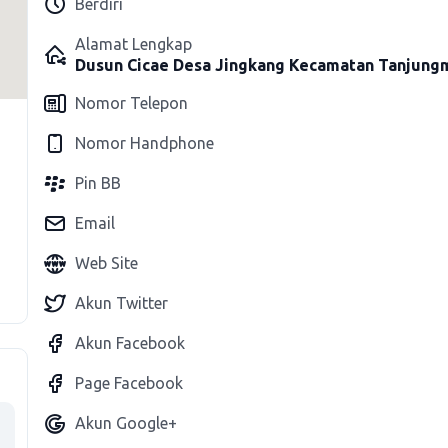
Berdiri
Alamat Lengkap
Dusun Cicae Desa Jingkang Kecamatan Tanjun
Nomor Telepon
Nomor Handphone
Pin BB
Email
Web Site
Akun Twitter
Akun Facebook
Page Facebook
Akun Google+