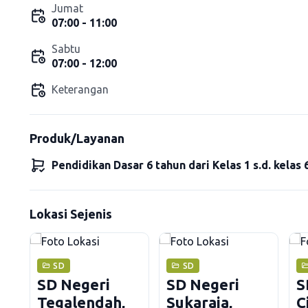
Jumat
07:00 - 11:00
Sabtu
07:00 - 12:00
Keterangan
Produk/Layanan
Pendidikan Dasar 6 tahun dari Kelas 1 s.d. kelas 
Lokasi Sejenis
SD
SD
SD Negeri
SD Negeri
S
Tegalendah,
Sukaraja,
C