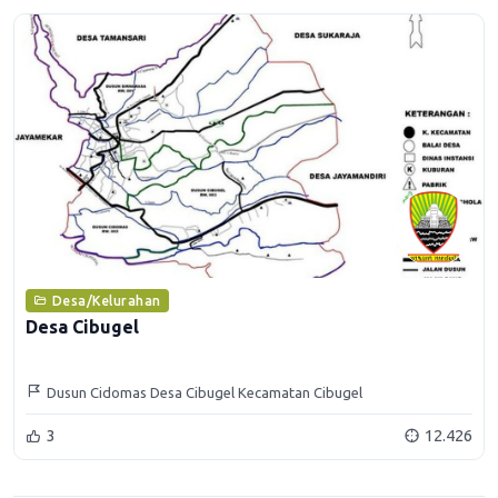
Desa/Kelurahan
Desa Cibugel
Dusun Cidomas Desa Cibugel Kecamatan Cibugel
3
12.426