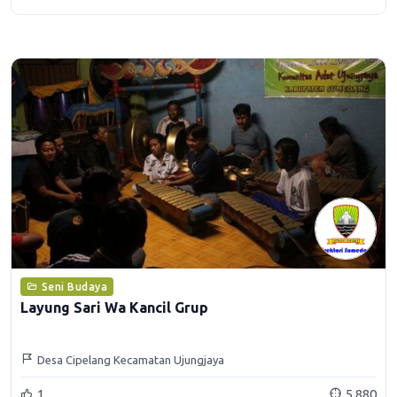
Seni Budaya
Layung Sari Wa Kancil Grup
Desa Cipelang Kecamatan Ujungjaya
1
5.880