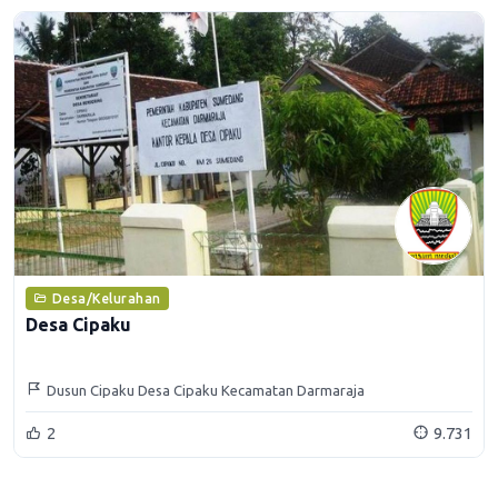
Desa/Kelurahan
Desa Cipaku
Dusun Cipaku Desa Cipaku Kecamatan Darmaraja
2
9.731