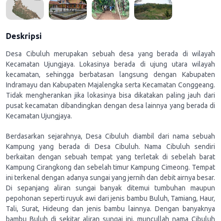
Deskripsi
Desa Cibuluh merupakan sebuah desa yang berada di wilayah
Kecamatan Ujungjaya. Lokasinya berada di ujung utara wilayah
kecamatan, sehingga berbatasan langsung dengan Kabupaten
Indramayu dan Kabupaten Majalengka serta Kecamatan Conggeang.
Tidak mengherankan jika lokasinya bisa dikatakan paling jauh dari
pusat kecamatan dibandingkan dengan desa lainnya yang berada di
Kecamatan Ujungjaya.
Berdasarkan sejarahnya, Desa Cibuluh diambil dari nama sebuah
Kampung yang berada di Desa Cibuluh. Nama Cibuluh sendiri
berkaitan dengan sebuah tempat yang terletak di sebelah barat
Kampung Cirangkong dan sebelah timur Kampung Cimeong. Tempat
ini terkenal dengan adanya sungai yang jernih dan debit airnya besar.
Di sepanjang aliran sungai banyak ditemui tumbuhan maupun
pepohonan seperti ruyuk awi dari jenis bambu Buluh, Tamiang, Haur,
Tali, Surat, Hideung dan jenis bambu lainnya. Dengan banyaknya
bambu Buluh di sekitar aliran sungai ini, muncullah nama Cibuluh