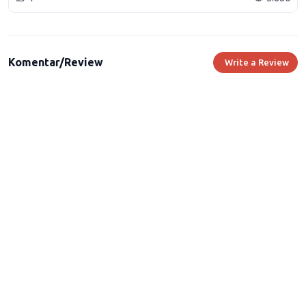
Komentar/Review
Write a Review