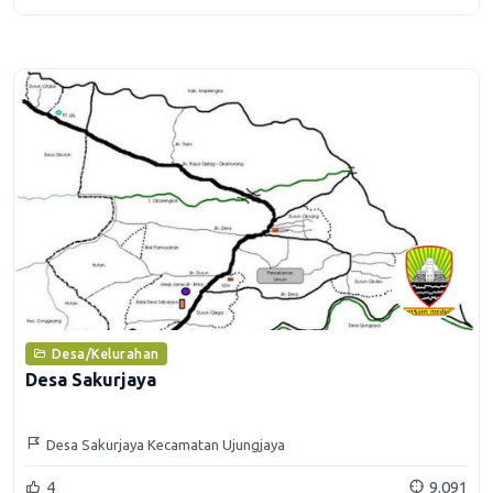
Desa/Kelurahan
Desa Sakurjaya
Desa Sakurjaya Kecamatan Ujungjaya
4
9.091