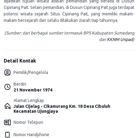
dijadikan tujuan wisata adalah pemandian yang berada di Dusun
Cipinang Pait. Selain pemandian, di Dusun Cipinang Pait juga terdapat
potensi wisata sejarah Situs Cipinang Pait, yang memiliki makam-
makam bersejarah dan selalu dilakukan ziarah tiap tahunnya.
(Sumber: dari berbagai sumber termasuk BPS Kabupaten Sumedang
dan
KKNM Unpad
)
Detail Kontak
Pemilik/Pengelola
Berdiri
21 November 1974
Alamat Lengkap
Jalan Cijelag - Cikamurang Km. 18 Desa Cibuluh
Kecamatan Ujungjaya
Nomor Telepon
Nomor Handphone