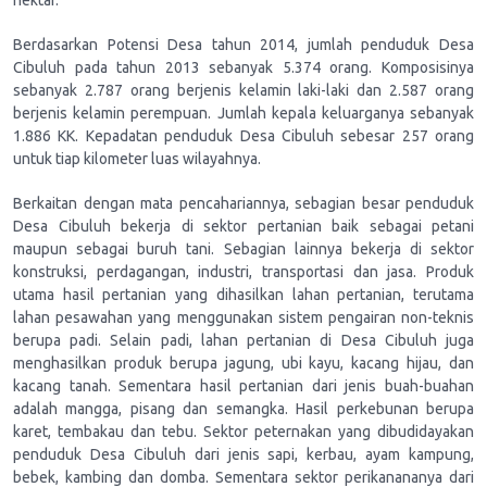
hektar.
Berdasarkan Potensi Desa tahun 2014, jumlah penduduk Desa
Cibuluh pada tahun 2013 sebanyak 5.374 orang. Komposisinya
sebanyak 2.787 orang berjenis kelamin laki-laki dan 2.587 orang
berjenis kelamin perempuan. Jumlah kepala keluarganya sebanyak
1.886 KK. Kepadatan penduduk Desa Cibuluh sebesar 257 orang
untuk tiap kilometer luas wilayahnya.
Berkaitan dengan mata pencahariannya, sebagian besar penduduk
Desa Cibuluh bekerja di sektor pertanian baik sebagai petani
maupun sebagai buruh tani. Sebagian lainnya bekerja di sektor
konstruksi, perdagangan, industri, transportasi dan jasa. Produk
utama hasil pertanian yang dihasilkan lahan pertanian, terutama
lahan pesawahan yang menggunakan sistem pengairan non-teknis
berupa padi. Selain padi, lahan pertanian di Desa Cibuluh juga
menghasilkan produk berupa jagung, ubi kayu, kacang hijau, dan
kacang tanah. Sementara hasil pertanian dari jenis buah-buahan
adalah mangga, pisang dan semangka. Hasil perkebunan berupa
karet, tembakau dan tebu. Sektor peternakan yang dibudidayakan
penduduk Desa Cibuluh dari jenis sapi, kerbau, ayam kampung,
bebek, kambing dan domba. Sementara sektor perikanananya dari