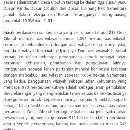
secara administratif, Desa Cibuluh terbagi ke dalam tiga dusun yaitu
Dusun Pande, Dusun Cibuluh dan Dusun Cipinang Pait. Sementara
jumlah Rukun Warga dan Rukun Tetangganya masing-masing
berjumlah 10 RW dan 41 RT.
Masih berdasarkan sumber data yang sama, pada tahun 2013 Desa
Cibuluh memiliki luas wilayah sebesar 2.091 hektar. Luas wilayah
terbesar jika dibandingkan dengan luas wilayah desa lainnya yang
berada di wilayah Kecamatan Ujungjaya. Dari luas wilayah tersebut
terbagi ke dalam beberapa penggunaan seperti sebagai lahan
pertanian, kehutanan, pemukiman dan penggunaan lainnya.
Penggunaan sebagai lahan pertanian mengisi komposisi terbesar
dengan mencakup luas wilayah sebesar 1.054 hektar. Sementara
yang kedua, penggunaan wilayah sebagai lahan kehutanan yang
mencapai 970 hektar. Berikutnya adalah sebagai lahan pemukiman
dan pekarangan yang menghabiskan lahan seluas 62 hektar. Sisanya
dipergunakan untuk keperluan lainnya seluas 5 hektar seperti
sebagai lahan fasilitas umum, pemakaman dan lainnya. Luas lahan
pertanian di Desa Cibuluh terbagi ke dalam dua jenis yaitu lahan
pesawahan yang mencakup luasan 512 hektar dan lahan pertanian
kering seperti perkebunan, ladang dan huma dengan luasan 542