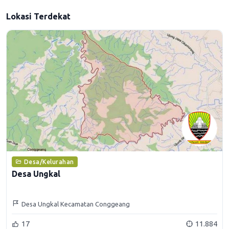
Lokasi Terdekat
Desa/Kelurahan
Desa Ungkal
Desa Ungkal Kecamatan Conggeang
17
11.884