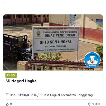
SD
SD Negeri Ungkal
Dsn. Sukaluyu Rt. 02/01 Desa Ungkal Kecamatan Conggeang
Kabupaten Sumedang
0
1.881