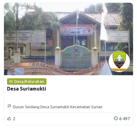
Desa/Kelurahan
Desa Suriamukti
Dusun Sindang Desa Suriamukti Kecamatan Surian
2
6.497