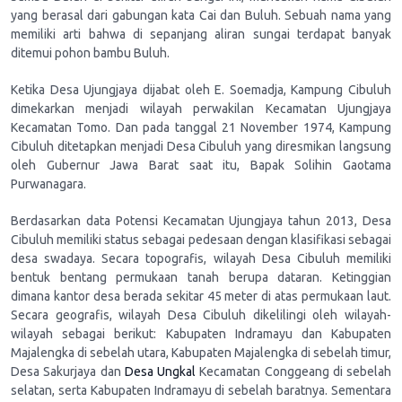
yang berasal dari gabungan kata Cai dan Buluh. Sebuah nama yang
memiliki arti bahwa di sepanjang aliran sungai terdapat banyak
ditemui pohon bambu Buluh.
Ketika Desa Ujungjaya dijabat oleh E. Soemadja, Kampung Cibuluh
dimekarkan menjadi wilayah perwakilan Kecamatan Ujungjaya
Kecamatan Tomo. Dan pada tanggal 21 November 1974, Kampung
Cibuluh ditetapkan menjadi Desa Cibuluh yang diresmikan langsung
oleh Gubernur Jawa Barat saat itu, Bapak Solihin Gaotama
Purwanagara.
Berdasarkan data Potensi Kecamatan Ujungjaya tahun 2013, Desa
Cibuluh memiliki status sebagai pedesaan dengan klasifikasi sebagai
desa swadaya. Secara topografis, wilayah Desa Cibuluh memiliki
bentuk bentang permukaan tanah berupa dataran. Ketinggian
dimana kantor desa berada sekitar 45 meter di atas permukaan laut.
Secara geografis, wilayah Desa Cibuluh dikelilingi oleh wilayah-
wilayah sebagai berikut: Kabupaten Indramayu dan Kabupaten
Majalengka di sebelah utara, Kabupaten Majalengka di sebelah timur,
Desa Sakurjaya dan
Desa Ungkal
Kecamatan Conggeang di sebelah
selatan, serta Kabupaten Indramayu di sebelah baratnya. Sementara