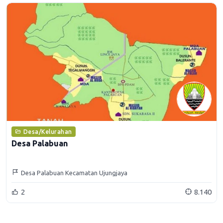
Desa/Kelurahan
Desa Palabuan
Desa Palabuan Kecamatan Ujungjaya
2
8.140