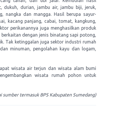
kacang tanah, dan ubi jalar. Kemudian hasil
dukuh, durian, jambu air, jambu biji, jeruk,
ang, nangka dan mangga. Hasil berupa sayur-
ai, kacang panjang, cabai, tomat, kangkung,
ektor perikanannya juga menghasilkan produk
 berkaitan dengan jenis binatang sapi potong,
 Tak ketinggalan juga sektor industri rumah
 dan minuman, pengolahan kayu dan logam,
apat wisata air terjun dan wisata alam bumi
mengembangkan wisata rumah pohon untuk
gai sumber termasuk BPS Kabupaten Sumedang)