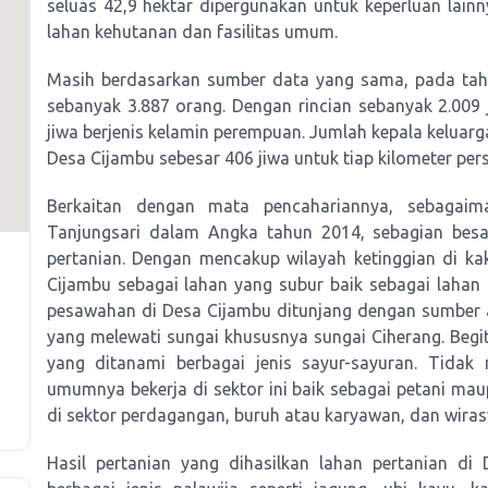
seluas 42,9 hektar dipergunakan untuk keperluan lain
lahan kehutanan dan fasilitas umum.
Masih berdasarkan sumber data yang sama, pada tah
sebanyak 3.887 orang. Dengan rincian sebanyak 2.009 j
jiwa berjenis kelamin perempuan. Jumlah kepala kelua
Desa Cijambu sebesar 406 jiwa untuk tiap kilometer pers
Berkaitan dengan mata pencahariannya, sebagaim
Tanjungsari dalam Angka tahun 2014, sebagian besa
pertanian. Dengan mencakup wilayah ketinggian di k
Cijambu sebagai lahan yang subur baik sebagai laha
pesawahan di Desa Cijambu ditunjang dengan sumber 
yang melewati sungai khususnya sungai Ciherang. Begi
yang ditanami berbagai jenis sayur-sayuran. Tida
umumnya bekerja di sektor ini baik sebagai petani maup
di sektor perdagangan, buruh atau karyawan, dan wiras
Hasil pertanian yang dihasilkan lahan pertanian d