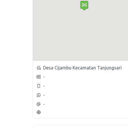
Desa Cijambu Kecamatan Tanjungsari
-
-
-
-