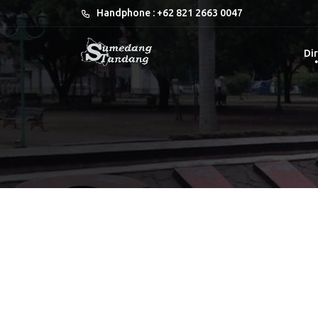
Handphone : +62 821 2663 0047
Dir