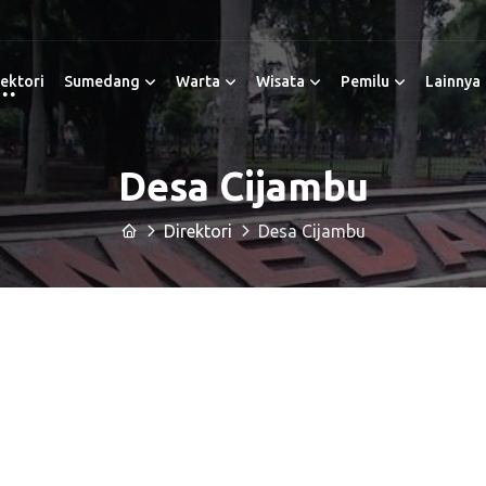
ektori
Sumedang
Warta
Wisata
Pemilu
Lainnya
Desa Cijambu
Direktori
Desa Cijambu