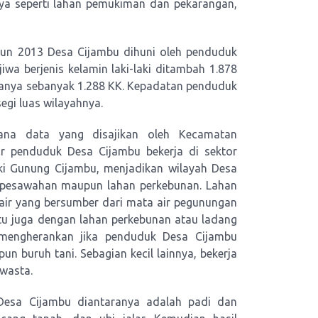
nya seperti lahan pemukiman dan pekarangan,
un 2013 Desa Cijambu dihuni oleh penduduk
iwa berjenis kelamin laki-laki ditambah 1.878
rganya sebanyak 1.288 KK. Kepadatan penduduk
egi luas wilayahnya.
ana data yang disajikan oleh Kecamatan
r penduduk Desa Cijambu bekerja di sektor
aki Gunung Cijambu, menjadikan wilayah Desa
n pesawahan maupun lahan perkebunan. Lahan
air yang bersumber dari mata air pegunungan
tu juga dengan lahan perkebunan atau ladang
k mengherankan jika penduduk Desa Cijambu
un buruh tani. Sebagian kecil lainnya, bekerja
wasta.
i Desa Cijambu diantaranya adalah padi dan