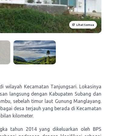
Lihat Semua
di wilayah Kecamatan Tanjungsari. Lokasinya
tasan langsung dengan Kabupaten Subang dan
ambu, sebelah timur laut Gunung Manglayang.
ebagai desa terjauh yang berada di Kecamatan
ilan kilometer.
gka tahun 2014 yang dikeluarkan oleh BPS