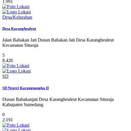
1.991
Desa/Kelurahan
Desa Karangheuleut
Jalan Babakan Jati Dusun Babakan Jati Desa Karangheuleut
Kecamatan Situraja
5
8.426
SD
SD Negeri Karangnangka II
Dusun Babakanjati Desa Karangheuleut Kecamatan Situraja
Kabupaten Sumedang
0
2.191