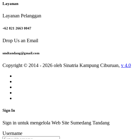
Layanan
Layanan Pelanggan
+62 821 2663 0047
Drop Us an Email
smdtandang@gmail.com
Copyright © 2014 - 2026 oleh Sinatria Kampung Ciburuan,
v 4.0
Sign In
Sign in untuk mengelola Web Site Sumedang Tandang
Username