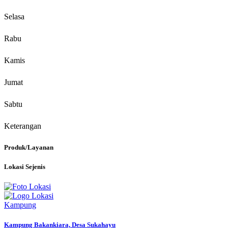
Selasa
Rabu
Kamis
Jumat
Sabtu
Keterangan
Produk/Layanan
Lokasi Sejenis
Kampung
Kampung Bakankiara, Desa Sukahayu