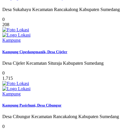
Desa Sukahayu Kecamatan Rancakalong Kabupaten Sumedang
0
208
Kampung
Kampung Cipedangmanik, Desa Cijeler
Desa Cijeler Kecamatan Situraja Kabupaten Sumedang
0
1.715
Kampung
Kampung Pasirhuni, Desa Cibungur
Desa Cibungur Kecamatan Rancakalong Kabupaten Sumedang
0