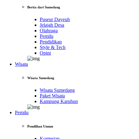
Berita dari Sumedang
Puseur Dayeuh
Jelajah Desa
Olahraga
Pemilu
Pendidikan
Style & Tech
Opini
Wisata
Wisata Sumedang
Wisata Sumedang
Paket Wisata
Kampung Karuhun
Pemilu
Pemilihan Umum
Kontestan