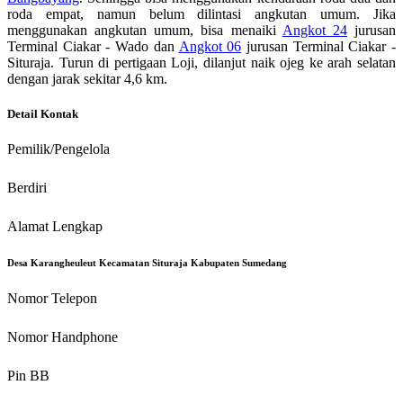
roda empat, namun belum dilintasi angkutan umum. Jika
menggunakan angkutan umum, bisa menaiki
Angkot 24
jurusan
Terminal Ciakar - Wado dan
Angkot 06
jurusan Terminal Ciakar -
Situraja. Turun di pertigaan Loji, dilanjut naik ojeg ke arah selatan
dengan jarak sekitar 4,6 km.
Detail Kontak
Pemilik/Pengelola
Berdiri
Alamat Lengkap
Desa Karangheuleut Kecamatan Situraja Kabupaten Sumedang
Nomor Telepon
Nomor Handphone
Pin BB