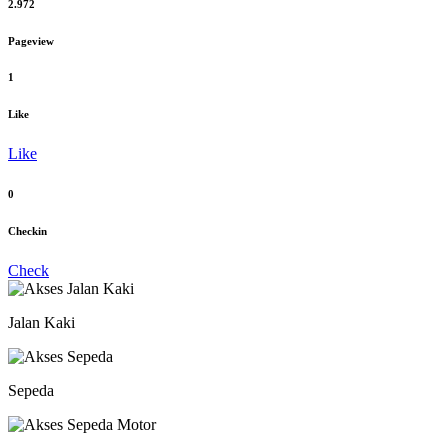
2.972
Pageview
1
Like
Like
0
Checkin
Check
Jalan Kaki
Sepeda