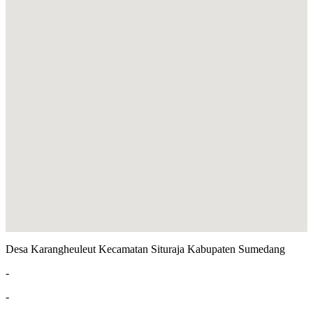
Desa Karangheuleut Kecamatan Situraja Kabupaten Sumedang
-
-