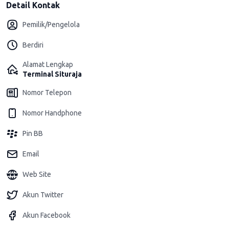
Detail Kontak
Pemilik/Pengelola
Berdiri
Alamat Lengkap
Terminal Situraja
Nomor Telepon
Nomor Handphone
Pin BB
Email
Web Site
Akun Twitter
Akun Facebook