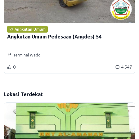
Angkutan Umum
Angkutan Umum Pedesaan (Angdes) 54
Terminal Wado
0
4.547
Lokasi Terdekat