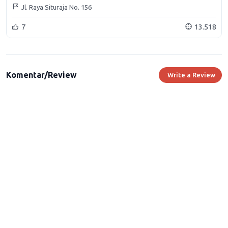
Jl. Raya Situraja No. 156
7
13.518
Komentar/Review
Write a Review