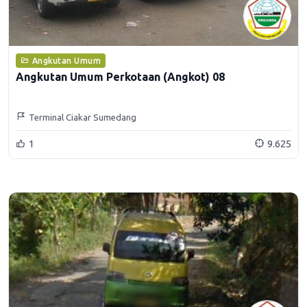
Angkutan Umum
Angkutan Umum Perkotaan (Angkot) 08
Terminal Ciakar Sumedang
1
9.625