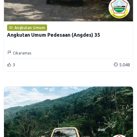
Angkutan Umum
Angkutan Umum Pedesaan (Angdes) 35
Cikaramas
3
5.048