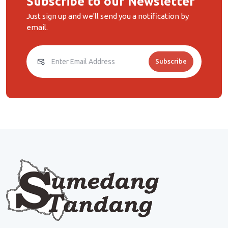
Subscribe to our Newsletter
Just sign up and we'll send you a notification by
email.
Subscribe