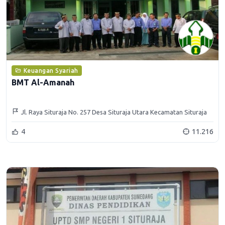
Keuangan Syariah
BMT Al-Amanah
Jl. Raya Situraja No. 257 Desa Situraja Utara Kecamatan Situraja
4
11.216