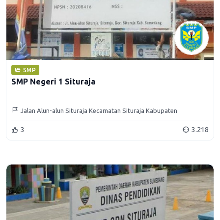
SMP
SMP Negeri 1 Situraja
Jalan Alun-alun Situraja Kecamatan Situraja Kabupaten
Sumedang
3
3.218