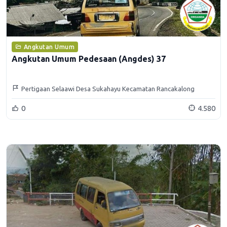
Angkutan Umum
Angkutan Umum Pedesaan (Angdes) 37
Pertigaan Selaawi Desa Sukahayu Kecamatan Rancakalong
0
4.580