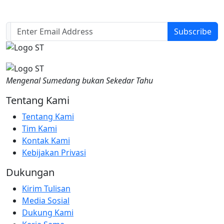
Just sign up and we'll send you a notification by email.
Subscribe
Mengenal Sumedang bukan Sekedar Tahu
Tentang Kami
Tentang Kami
Tim Kami
Kontak Kami
Kebijakan Privasi
Dukungan
Kirim Tulisan
Media Sosial
Dukung Kami