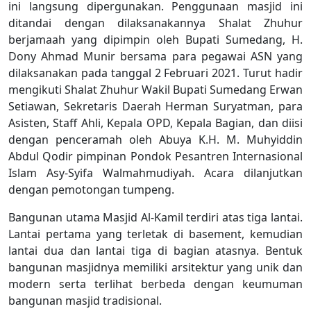
ini langsung dipergunakan. Penggunaan masjid ini
ditandai dengan dilaksanakannya Shalat Zhuhur
berjamaah yang dipimpin oleh Bupati Sumedang, H.
Dony Ahmad Munir bersama para pegawai ASN yang
dilaksanakan pada tanggal 2 Februari 2021. Turut hadir
mengikuti Shalat Zhuhur Wakil Bupati Sumedang Erwan
Setiawan, Sekretaris Daerah Herman Suryatman, para
Asisten, Staff Ahli, Kepala OPD, Kepala Bagian, dan diisi
dengan penceramah oleh Abuya K.H. M. Muhyiddin
Abdul Qodir pimpinan Pondok Pesantren Internasional
Islam Asy-Syifa Walmahmudiyah. Acara dilanjutkan
dengan pemotongan tumpeng.
Bangunan utama Masjid Al-Kamil terdiri atas tiga lantai.
Lantai pertama yang terletak di basement, kemudian
lantai dua dan lantai tiga di bagian atasnya. Bentuk
bangunan masjidnya memiliki arsitektur yang unik dan
modern serta terlihat berbeda dengan keumuman
bangunan masjid tradisional.