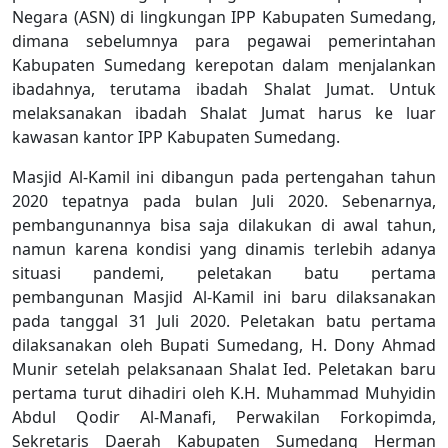
Negara (ASN) di lingkungan IPP Kabupaten Sumedang,
dimana sebelumnya para pegawai pemerintahan
Kabupaten Sumedang kerepotan dalam menjalankan
ibadahnya, terutama ibadah Shalat Jumat. Untuk
melaksanakan ibadah Shalat Jumat harus ke luar
kawasan kantor IPP Kabupaten Sumedang.
Masjid Al-Kamil ini dibangun pada pertengahan tahun
2020 tepatnya pada bulan Juli 2020. Sebenarnya,
pembangunannya bisa saja dilakukan di awal tahun,
namun karena kondisi yang dinamis terlebih adanya
situasi pandemi, peletakan batu pertama
pembangunan Masjid Al-Kamil ini baru dilaksanakan
pada tanggal 31 Juli 2020. Peletakan batu pertama
dilaksanakan oleh Bupati Sumedang, H. Dony Ahmad
Munir setelah pelaksanaan Shalat Ied. Peletakan baru
pertama turut dihadiri oleh K.H. Muhammad Muhyidin
Abdul Qodir Al-Manafi, Perwakilan Forkopimda,
Sekretaris Daerah Kabupaten Sumedang Herman