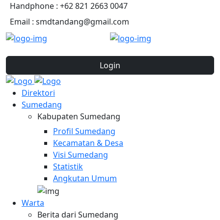
Handphone : +62 821 2663 0047
Email : smdtandang@gmail.com
Login
Direktori
Sumedang
Kabupaten Sumedang
Profil Sumedang
Kecamatan & Desa
Visi Sumedang
Statistik
Angkutan Umum
Warta
Berita dari Sumedang