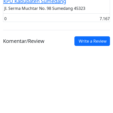
KPU Kabupaten Sumedang
Jl. Serma Muchtar No. 98 Sumedang 45323
0
7.167
Komentar/Review
Write a Review