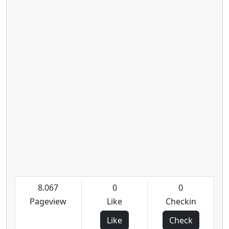
8.067
0
0
Pageview
Like
Checkin
Like
Check