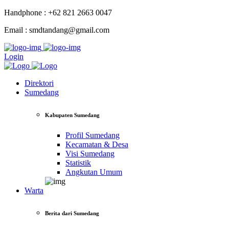
Handphone : +62 821 2663 0047
Email : smdtandang@gmail.com
Login
Direktori
Sumedang
Kabupaten Sumedang
Profil Sumedang
Kecamatan & Desa
Visi Sumedang
Statistik
Angkutan Umum
Warta
Berita dari Sumedang