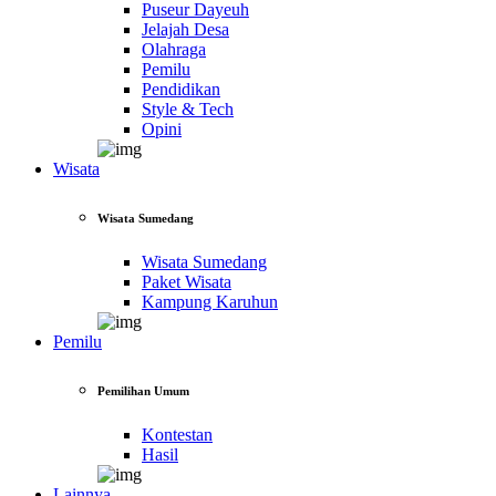
Puseur Dayeuh
Jelajah Desa
Olahraga
Pemilu
Pendidikan
Style & Tech
Opini
Wisata
Wisata Sumedang
Wisata Sumedang
Paket Wisata
Kampung Karuhun
Pemilu
Pemilihan Umum
Kontestan
Hasil
Lainnya