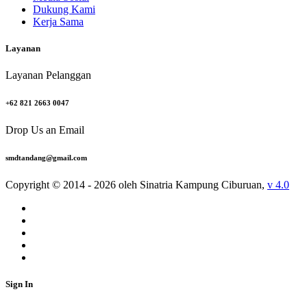
Dukung Kami
Kerja Sama
Layanan
Layanan Pelanggan
+62 821 2663 0047
Drop Us an Email
smdtandang@gmail.com
Copyright © 2014 - 2026 oleh Sinatria Kampung Ciburuan,
v 4.0
Sign In