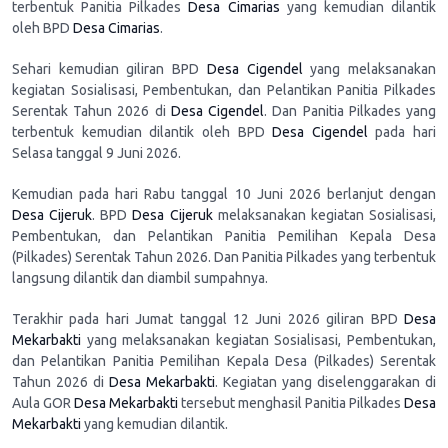
terbentuk Panitia Pilkades
Desa Cimarias
yang kemudian dilantik
oleh BPD
Desa Cimarias
.
Sehari kemudian giliran BPD
Desa Cigendel
yang melaksanakan
kegiatan Sosialisasi, Pembentukan, dan Pelantikan Panitia Pilkades
Serentak Tahun 2026 di
Desa Cigendel
. Dan Panitia Pilkades yang
terbentuk kemudian dilantik oleh BPD
Desa Cigendel
pada hari
Selasa tanggal 9 Juni 2026.
Kemudian pada hari Rabu tanggal 10 Juni 2026 berlanjut dengan
Desa Cijeruk
. BPD
Desa Cijeruk
melaksanakan kegiatan Sosialisasi,
Pembentukan, dan Pelantikan Panitia Pemilihan Kepala Desa
(Pilkades) Serentak Tahun 2026. Dan Panitia Pilkades yang terbentuk
langsung dilantik dan diambil sumpahnya.
Terakhir pada hari Jumat tanggal 12 Juni 2026 giliran BPD
Desa
Mekarbakti
yang melaksanakan kegiatan Sosialisasi, Pembentukan,
dan Pelantikan Panitia Pemilihan Kepala Desa (Pilkades) Serentak
Tahun 2026 di
Desa Mekarbakti
. Kegiatan yang diselenggarakan di
Aula GOR
Desa Mekarbakti
tersebut menghasil Panitia Pilkades
Desa
Mekarbakti
yang kemudian dilantik.