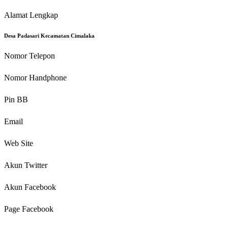
Alamat Lengkap
Desa Padasari Kecamatan Cimalaka
Nomor Telepon
Nomor Handphone
Pin BB
Email
Web Site
Akun Twitter
Akun Facebook
Page Facebook