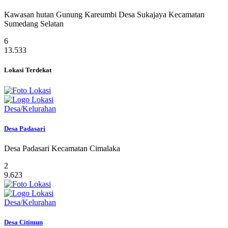
Kawasan hutan Gunung Kareumbi Desa Sukajaya Kecamatan
Sumedang Selatan
6
13.533
Lokasi Terdekat
Desa/Kelurahan
Desa Padasari
Desa Padasari Kecamatan Cimalaka
2
9.623
Desa/Kelurahan
Desa Citimun