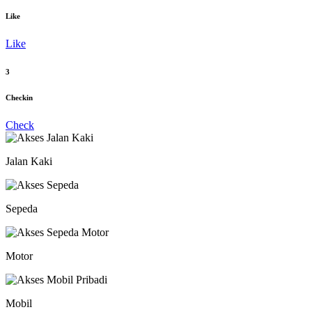
Like
Like
3
Checkin
Check
Jalan Kaki
Sepeda
Motor
Mobil