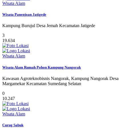
Wisata Alam
Wisata Panenjoan Jatigede
Kampung Burujul Desa Jemah Kecamatan Jatigede
3
19.634
Wisata Alam
Wisata Alam Rumah Pohon Kampung Nangorak
Kawasan Agroteknobisnis Nangorak, Kampung Nangorak Desa
Margamekar Kecamatan Sumedang Selatan
0
10.247
Wisata Alam
Curug Sabuk