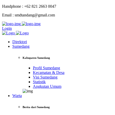
Handphone : +62 821 2663 0047
Email : smdtandang@gmail.com
Login
Direktori
Sumedang
Kabupaten Sumedang
Profil Sumedang
Kecamatan & Desa
Visi Sumedang
Statistik
Angkutan Umum
Warta
Berita dari Sumedang