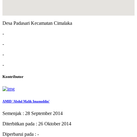
Desa Padasari Kecamatan Cimalaka
-
-
-
-
Kontributor
AMID 'Abdul Malik Imanuddin'
Semenjak : 28 September 2014
Diterbitkan pada : 26 Oktober 2014
Diperbarui pada : -