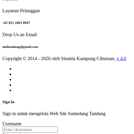
Layanan Pelanggan
+62 821 2663 0047
Drop Us an Email
smdtandang@gmail.com
Copyright © 2014 - 2026 oleh Sinatria Kampung Ciburuan,
v 4.0
Sign In
Sign in untuk mengelola Web Site Sumedang Tandang
Username