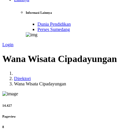
Informasi Lainnya
Dunia Pendidikan
Perses Sumedang
Login
Wana Wisata Cipadayungan
Direktori
Wana Wisata Cipadayungan
14.427
Pageview
8