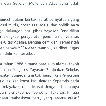
ah dan Sekolah Menengah Atas yang tidak
muncul dalam bentuk surat pernyataan yang
rasi muda, organisasi sosial dan politik serta
ga dukungan dari pihak Yayasan Pendidikan
elengkapi persyaratan pendirian universitas
Fakultas Agama. Dengan demikian, Pemerintah
an bahwa YPSA akan mampu jika diberi tugas
 didirikan tersebut.
ada tahun 1988 dimana para alim ulama, tokoh
ah dan Pengurus Yayasan Pendidikan Sebelas
upaten Sumedang untuk mendirikan Perguruan
 dilakukan konsultasi dengan Kopertais pada
di kelayakan, dan disusul dengan disusunnya
ga melengkapi pembentukan fakultas. Hingga
maan mahasiswa baru, yang secara efektif