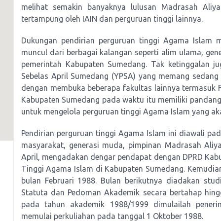
melihat semakin banyaknya lulusan Madrasah Aliy
tertampung oleh IAIN dan perguruan tinggi lainnya.
Dukungan pendirian perguruan tinggi Agama Islam 
muncul dari berbagai kalangan seperti alim ulama, gene
pemerintah Kabupaten Sumedang. Tak ketinggalan ju
Sebelas April Sumedang (YPSA) yang memang sedang m
dengan membuka beberapa fakultas lainnya termasuk 
Kabupaten Sumedang pada waktu itu memiliki pandang
untuk mengelola perguruan tinggi Agama Islam yang akan
Pendirian perguruan tinggi Agama Islam ini diawali p
masyarakat, generasi muda, pimpinan Madrasah Aliy
April, mengadakan dengar pendapat dengan DPRD Kab
Tinggi Agama Islam di Kabupaten Sumedang. Kemudian
bulan Februari 1988. Bulan berikutnya diadakan stu
Statuta dan Pedoman Akademik secara bertahap hing
pada tahun akademik 1988/1999 dimulailah peneri
memulai perkuliahan pada tanggal 1 Oktober 1988.