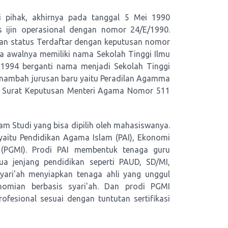
 pihak, akhirnya pada tanggal 5 Mei 1990
s ijin operasional dengan nomor 24/E/1990.
n status Terdaftar dengan keputusan nomor
a awalnya memiliki nama Sekolah Tinggi Ilmu
 1994 berganti nama menjadi Sekolah Tinggi
enambah jurusan baru yaitu Peradilan Agamma
kan Surat Keputusan Menteri Agama Nomor 511
ram Studi yang bisa dipilih oleh mahasiswanya.
yaitu Pendidikan Agama Islam (PAI), Ekonomi
 (PGMI). Prodi PAI membentuk tenaga guru
a jenjang pendidikan seperti PAUD, SD/MI,
ri'ah menyiapkan tenaga ahli yang unggul
omian berbasis syari'ah. Dan prodi PGMI
fesional sesuai dengan tuntutan sertifikasi