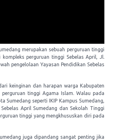
 Sumedang merupakan sebuah perguruan tinggi
kompleks perguruan tinggi Sebelas April, Jl.
bawah pengelolaan Yayasan Pendidikan Sebelas
 dari keinginan dan harapan warga Kabupaten
a perguruan tinggi Agama Islam. Walau pada
 kota Sumedang seperti IKIP Kampus Sumedang,
) Sebelas April Sumedang dan Sekolah Tinggi
erguruan tinggi yang mengkhususkan diri pada
umedang juga dipandang sangat penting jika