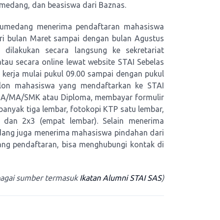
umedang, dan beasiswa dari Baznas.
l Sumedang menerima pendaftaran mahasiswa
ari bulan Maret sampai dengan bulan Agustus
 dilakukan secara langsung ke sekretariat
au secara online lewat website STAI Sebelas
i kerja mulai pukul 09.00 sampai dengan pukul
calon mahasiswa yang mendaftarkan ke STAI
SMA/MA/SMK atau Diploma, membayar formulir
sebanyak tiga lembar, fotokopi KTP satu lembar,
 dan 2x3 (empat lembar). Selain menerima
edang juga menerima mahasiswa pindahan dari
ntang pendaftaran, bisa menghubungi kontak di
bagai sumber termasuk
Ikatan Alumni STAI SAS
)