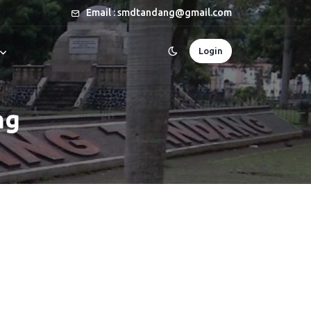
Email : smdtandang@gmail.com
Login
ng