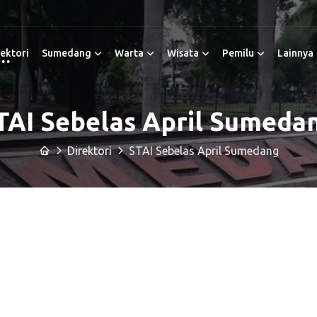
ektori
Sumedang
Warta
Wisata
Pemilu
Lainnya
TAI Sebelas April Sumeda
Direktori
STAI Sebelas April Sumedang