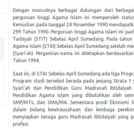
Dengan munculnya berbagai dukungan dari berbagai
perguruan tinggi Agama Islam ini memperoleh statu
Kemudian pada tanggal 24 November 1990 mendapatka
299 Tahun 1990. Perguruan tinggi Agama Islam ini pad
Tarbiyah (STIT) Sebelas April Sumedang. Pada tahun
Agama Islam (STAI) Sebelas April Sumedang setelah m
(Syari'ah). Pergantian nama ini ditetapkan berdasar
Tahun 1994.
Saat ini, di STAI Sebelas April Sumedang ada tiga Prog
Program studi tersebut berada pada jenjang Strata 1 
Syari'ah dan Pendidikan Guru Madrasah Ibtidaiyah
Pendidikan Agama Islam yang dibutuhkan oleh semu
SMP/MTs, dan SMA/MA. Sementara prodi Ekonomi Sya
dalam bidang kewirausahaan dan lembaga perekon
menyiapkan tenaga guru Madrasah Ibtidaiyah yang pro
profesi.