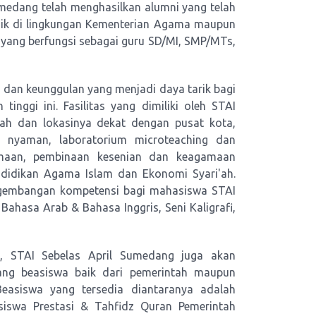
Sumedang telah menghasilkan alumni yang telah
 baik di lingkungan Kementerian Agama maupun
 yang berfungsi sebagai guru SD/MI, SMP/MTs,
s dan keunggulan yang menjadi daya tarik bagi
inggi ini. Fasilitas yang dimiliki oleh STAI
ah dan lokasinya dekat dengan pusat kota,
ng nyaman, laboratorium microteaching dan
amaan, pembinaan kesenian dan keagamaan
ndidikan Agama Islam dan Ekonomi Syari'ah.
gembangan kompetensi bagi mahasiswa STAI
Bahasa Arab & Bahasa Inggris, Seni Kaligrafi,
, STAI Sebelas April Sumedang juga akan
g beasiswa baik dari pemerintah maupun
Beasiswa yang tersedia diantaranya adalah
siswa Prestasi & Tahfidz Quran Pemerintah