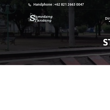
Handphone : +62 821 2663 0047
Dir
S