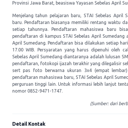
Provinsi Jawa Barat, beasiswa Yayasan Sebelas April S
Menjelang tahun pelajaran baru, STAI Sebelas Apri
baru. Pendaftaran biasanya memiliki rentang waktu d
setiap tahunnya. Pendaftaran mahasiswa baru bisa
pendaftaran di kampus STAI Sebelas April Sumedang at
April Sumedang. Pendaftaran bisa dilakukan setiap har
17.00 WIB. Persyaratan yang harus dipenuhi oleh 
Sebelas April Sumedang diantaranya adalah lulusan 
pendaftaran, fotokopi ijazah terakhir yang dilegalisir 
sert pas foto berwarna ukuran 3x4 (empat lembar)
pendaftaran mahasiswa baru, STAI Sebelas April Sum
perguruan tinggi lain. Untuk informasi lebih lanjut te
nomor 0852-9471-1747.
(Sumber: dari ber
Detail Kontak