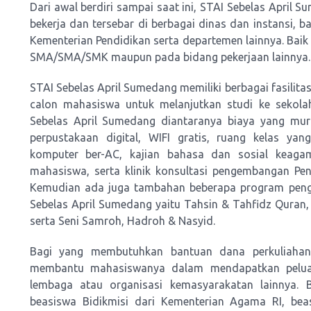
Dari awal berdiri sampai saat ini, STAI Sebelas April 
bekerja dan tersebar di berbagai dinas dan instansi,
Kementerian Pendidikan serta departemen lainnya. Baik
SMA/SMA/SMK maupun pada bidang pekerjaan lainnya.
STAI Sebelas April Sumedang memiliki berbagai fasilita
calon mahasiswa untuk melanjutkan studi ke sekolah t
Sebelas April Sumedang diantaranya biaya yang mur
perpustakaan digital, WIFI gratis, ruang kelas ya
komputer ber-AC, kajian bahasa dan sosial keag
mahasiswa, serta klinik konsultasi pengembangan Pe
Kemudian ada juga tambahan beberapa program pen
Sebelas April Sumedang yaitu Tahsin & Tahfidz Quran, 
serta Seni Samroh, Hadroh & Nasyid.
Bagi yang membutuhkan bantuan dana perkuliahan
membantu mahasiswanya dalam mendapatkan peluan
lembaga atau organisasi kemasyarakatan lainnya. 
beasiswa Bidikmisi dari Kementerian Agama RI, bea