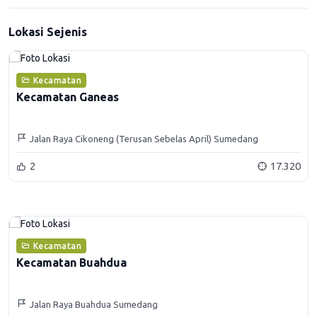
Lokasi Sejenis
Kecamatan
Kecamatan Ganeas
Jalan Raya Cikoneng (Terusan Sebelas April) Sumedang
2
17.320
Kecamatan
Kecamatan Buahdua
Jalan Raya Buahdua Sumedang