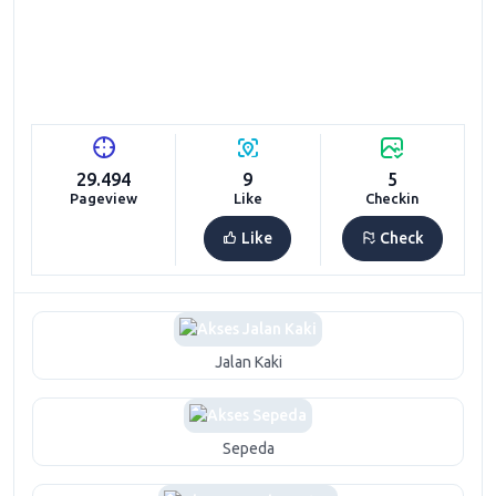
29.494
9
5
Pageview
Like
Checkin
Like
Check
Jalan Kaki
Sepeda