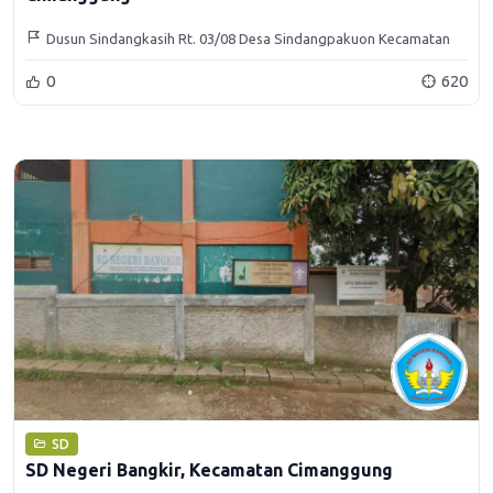
Dusun Sindangkasih Rt. 03/08 Desa Sindangpakuon Kecamatan
Cimanggung Kabupaten Sumedang
0
620
SD
SD Negeri Bangkir, Kecamatan Cimanggung