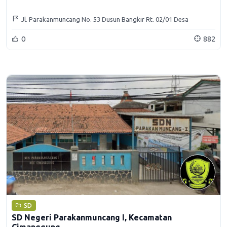
Jl. Parakanmuncang No. 53 Dusun Bangkir Rt. 02/01 Desa
Sindanggalih Kecamatan Cimanggung Kabupaten Sumedang
0
882
SD
SD Negeri Parakanmuncang I, Kecamatan