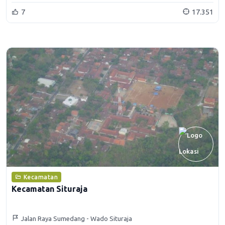
7
17.351
Kecamatan
Kecamatan Situraja
Jalan Raya Sumedang - Wado Situraja