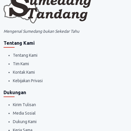
Mengenal Sumedang bukan Sekedar Tahu
Tentang Kami
Tentang Kami
Tim Kami
Kontak Kami
Kebijakan Privasi
Dukungan
Kirim Tulisan
Media Sosial
Dukung Kami
Kerja Sama