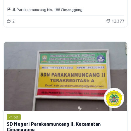
Jl. Parakanmuncang No. 188 Cimanggung
2
12.377
SD
SD Negeri Parakanmuncang II, Kecamatan
Cimanggung