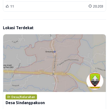
11
20.203
Lokasi Terdekat
Desa/Kelurahan
Desa Sindangpakuon