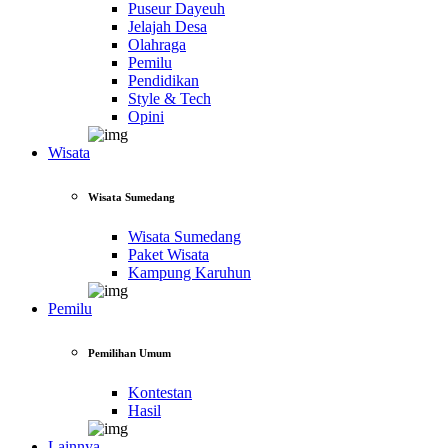
Puseur Dayeuh
Jelajah Desa
Olahraga
Pemilu
Pendidikan
Style & Tech
Opini
Wisata
Wisata Sumedang
Wisata Sumedang
Paket Wisata
Kampung Karuhun
Pemilu
Pemilihan Umum
Kontestan
Hasil
Lainnya