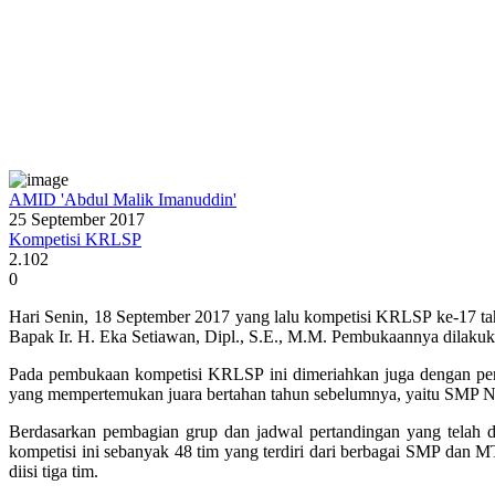
AMID 'Abdul Malik Imanuddin'
25 September 2017
Kompetisi KRLSP
2.102
0
Hari Senin, 18 September 2017 yang lalu kompetisi KRLSP ke-17 ta
Bapak Ir. H. Eka Setiawan, Dipl., S.E., M.M. Pembukaannya dilaku
Pada pembukaan kompetisi KRLSP ini dimeriahkan juga dengan pe
yang mempertemukan juara bertahan tahun sebelumnya, yaitu SMP
Berdasarkan pembagian grup dan jadwal pertandingan yang telah d
kompetisi ini sebanyak 48 tim yang terdiri dari berbagai SMP dan 
diisi tiga tim.