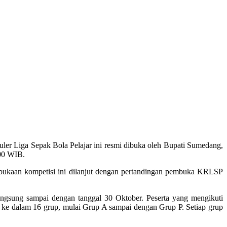
er Liga Sepak Bola Pelajar ini resmi dibuka oleh Bupati Sumedang,
.00 WIB.
ukaan kompetisi ini dilanjut dengan pertandingan pembuka KRLSP
angsung sampai dengan tanggal 30 Oktober. Peserta yang mengikuti
i ke dalam 16 grup, mulai Grup A sampai dengan Grup P. Setiap grup