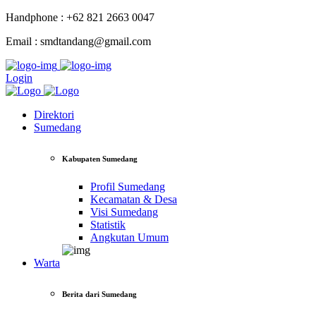
Handphone : +62 821 2663 0047
Email : smdtandang@gmail.com
Login
Direktori
Sumedang
Kabupaten Sumedang
Profil Sumedang
Kecamatan & Desa
Visi Sumedang
Statistik
Angkutan Umum
Warta
Berita dari Sumedang