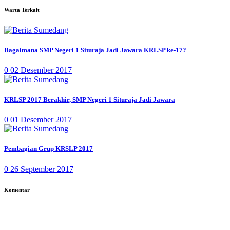
Warta Terkait
Bagaimana SMP Negeri 1 Situraja Jadi Jawara KRLSP ke-17?
0
02 Desember 2017
KRLSP 2017 Berakhir, SMP Negeri 1 Situraja Jadi Jawara
0
01 Desember 2017
Pembagian Grup KRSLP 2017
0
26 September 2017
Komentar