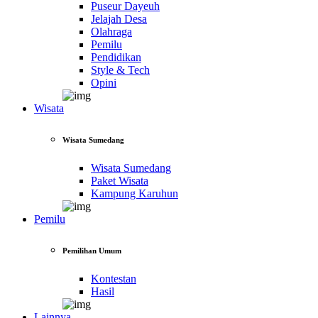
Puseur Dayeuh
Jelajah Desa
Olahraga
Pemilu
Pendidikan
Style & Tech
Opini
Wisata
Wisata Sumedang
Wisata Sumedang
Paket Wisata
Kampung Karuhun
Pemilu
Pemilihan Umum
Kontestan
Hasil
Lainnya