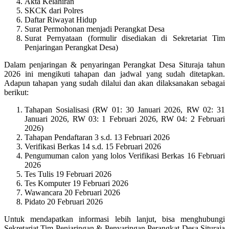
Akta Kelahiran
SKCK dari Polres
Daftar Riwayat Hidup
Surat Permohonan menjadi Perangkat Desa
Surat Pernyataan (formulir disediakan di Sekretariat Tim
Penjaringan Perangkat Desa)
Dalam penjaringan & penyaringan Perangkat Desa Situraja tahun
2026 ini mengikuti tahapan dan jadwal yang sudah ditetapkan.
Adapun tahapan yang sudah dilalui dan akan dilaksanakan sebagai
berikut:
Tahapan Sosialisasi (RW 01: 30 Januari 2026, RW 02: 31
Januari 2026, RW 03: 1 Februari 2026, RW 04: 2 Februari
2026)
Tahapan Pendaftaran 3 s.d. 13 Februari 2026
Verifikasi Berkas 14 s.d. 15 Februari 2026
Pengumuman calon yang lolos Verifikasi Berkas 16 Februari
2026
Tes Tulis 19 Februari 2026
Tes Komputer 19 Februari 2026
Wawancara 20 Februari 2026
Pidato 20 Februari 2026
Untuk mendapatkan informasi lebih lanjut, bisa menghubungi
Sekretariat Tim Penjaringan & Penyaringan Perangkat Desa Situraja