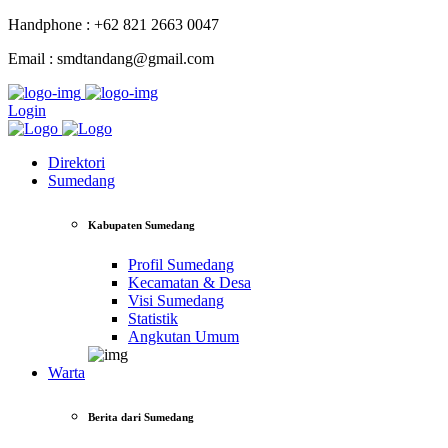
Handphone : +62 821 2663 0047
Email : smdtandang@gmail.com
Login
Direktori
Sumedang
Kabupaten Sumedang
Profil Sumedang
Kecamatan & Desa
Visi Sumedang
Statistik
Angkutan Umum
Warta
Berita dari Sumedang