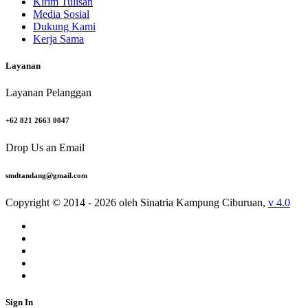
Kirim Tulisan
Media Sosial
Dukung Kami
Kerja Sama
Layanan
Layanan Pelanggan
+62 821 2663 0047
Drop Us an Email
smdtandang@gmail.com
Copyright © 2014 - 2026 oleh Sinatria Kampung Ciburuan,
v 4.0
Sign In