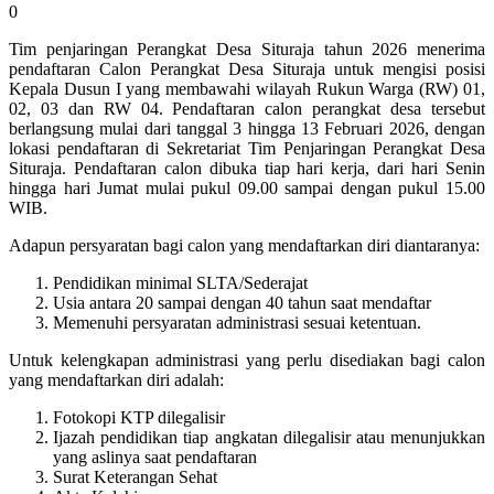
0
Tim penjaringan Perangkat Desa Situraja tahun 2026 menerima
pendaftaran Calon Perangkat Desa Situraja untuk mengisi posisi
Kepala Dusun I yang membawahi wilayah Rukun Warga (RW) 01,
02, 03 dan RW 04. Pendaftaran calon perangkat desa tersebut
berlangsung mulai dari tanggal 3 hingga 13 Februari 2026, dengan
lokasi pendaftaran di Sekretariat Tim Penjaringan Perangkat Desa
Situraja. Pendaftaran calon dibuka tiap hari kerja, dari hari Senin
hingga hari Jumat mulai pukul 09.00 sampai dengan pukul 15.00
WIB.
Adapun persyaratan bagi calon yang mendaftarkan diri diantaranya:
Pendidikan minimal SLTA/Sederajat
Usia antara 20 sampai dengan 40 tahun saat mendaftar
Memenuhi persyaratan administrasi sesuai ketentuan.
Untuk kelengkapan administrasi yang perlu disediakan bagi calon
yang mendaftarkan diri adalah:
Fotokopi KTP dilegalisir
Ijazah pendidikan tiap angkatan dilegalisir atau menunjukkan
yang aslinya saat pendaftaran
Surat Keterangan Sehat