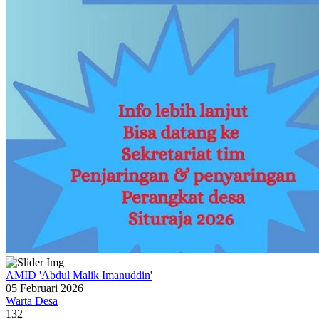
AMID 'Abdul Malik Imanuddin'
05 Februari 2026
Warta Desa
132