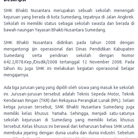
SMK Bhakti Nusantara merupakan sebuah sekolah menengah
kejuruan yang berada di kota Sumedang, tepatnya di Jalan Angkrek.
Sekolah ini memiliki status sebagai sekolah swasta dan berada di
bawah naungan Yayasan Bhakti Nusantara Sumedang.
SMK Bhakti Nusantara didirikan pada tahun 2008 dengan
mengantongi ijin operasional dari Dinas Pendidikan Kabupaten
Sumedang serta pendirian sekolah dengan Nomor
642.2/078.Kep./Disdik/2008 tertanggal 12 November 2008. Pada
tahun itu juga SMK ini melakukan kegiatan operasional belajar
mengajarnya.
Ada tiga jurusan yang yang dipilih oleh siswa yang masuk ke sekolah
ini. Jurusan-jurusan tersebut adalah Teknis Sepeda Motor, Teknik
Kendaraan Ringan (TKR) dan Rekayasa Perangkat Lunak (RPL). Selain
ketiga jurusan tersebut, SMK Bhakti Nusantara Sumedang juga
memiliki kelas khusus Yamaha. Sehingga, menjadi satu-satunya
sekolah kejurusan di Sumedang yang memiliki kelas khusus
tersebut. Kelas khusus ini berawal dari keharusan bahwa SMK untuk
membuka jejaring dengan dunia usaha dan dunia industri. Sebelum