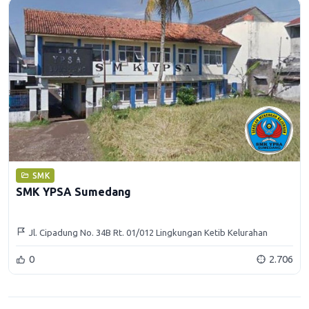
SMK
SMK YPSA Sumedang
Jl. Cipadung No. 34B Rt. 01/012 Lingkungan Ketib Kelurahan
Kotakaler Kecamatan Sumedang Utara Kabupaten Sumedang
0
2.706