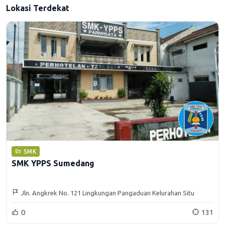
Lokasi Terdekat
SMK
SMK YPPS Sumedang
Jln. Angkrek No. 121 Lingkungan Pangaduan Kelurahan Situ
Kecamatan Sumedang Utara Kabupaten Sumedang
0
131