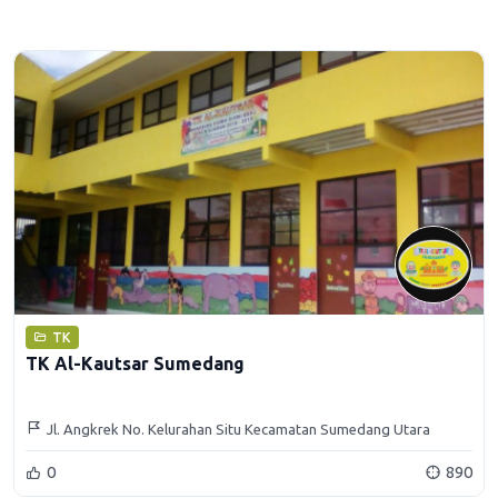
TK
TK Al-Kautsar Sumedang
Jl. Angkrek No. Kelurahan Situ Kecamatan Sumedang Utara
Kabupaten Sumedang
0
890