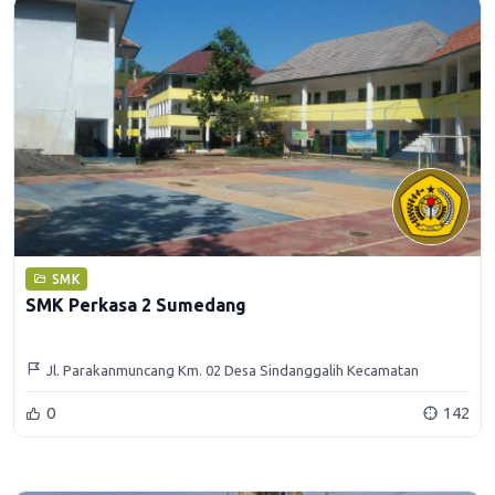
SMK
SMK Perkasa 2 Sumedang
Jl. Parakanmuncang Km. 02 Desa Sindanggalih Kecamatan
Cimanggung Kabupaten Sumedang
0
142