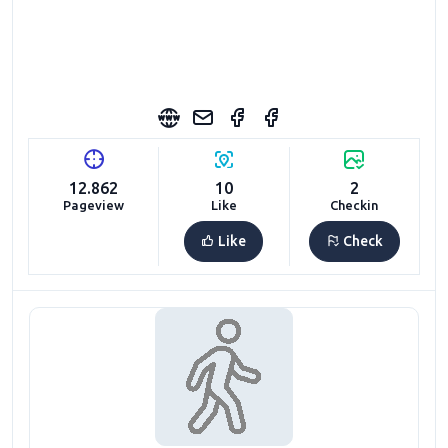
12.862
10
2
Pageview
Like
Checkin
Like
Check