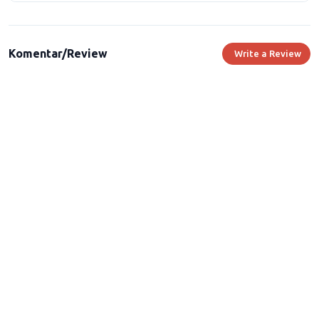
Komentar/Review
Write a Review