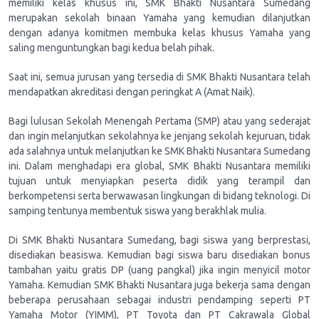
memiliki kelas khusus ini, SMK Bhakti Nusantara Sumedang
merupakan sekolah binaan Yamaha yang kemudian dilanjutkan
dengan adanya komitmen membuka kelas khusus Yamaha yang
saling menguntungkan bagi kedua belah pihak.
Saat ini, semua jurusan yang tersedia di SMK Bhakti Nusantara telah
mendapatkan akreditasi dengan peringkat A (Amat Naik).
Bagi lulusan Sekolah Menengah Pertama (SMP) atau yang sederajat
dan ingin melanjutkan sekolahnya ke jenjang sekolah kejuruan, tidak
ada salahnya untuk melanjutkan ke SMK Bhakti Nusantara Sumedang
ini. Dalam menghadapi era global, SMK Bhakti Nusantara memiliki
tujuan untuk menyiapkan peserta didik yang terampil dan
berkompetensi serta berwawasan lingkungan di bidang teknologi. Di
samping tentunya membentuk siswa yang berakhlak mulia.
Di SMK Bhakti Nusantara Sumedang, bagi siswa yang berprestasi,
disediakan beasiswa. Kemudian bagi siswa baru disediakan bonus
tambahan yaitu gratis DP (uang pangkal) jika ingin menyicil motor
Yamaha. Kemudian SMK Bhakti Nusantara juga bekerja sama dengan
beberapa perusahaan sebagai industri pendamping seperti PT
Yamaha Motor (YIMM), PT Toyota dan PT Cakrawala Global