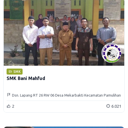
SMK
SMK Bani Mahfud
Dsn. Lapang RT 26 RW 06 Desa Mekarbakti Kecamatan Pamulihan
Sumedang 45362
2
6.021