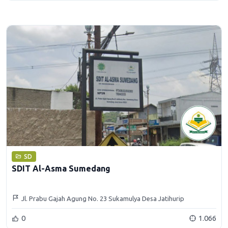
SD
SDIT Al-Asma Sumedang
Jl. Prabu Gajah Agung No. 23 Sukamulya Desa Jatihurip
Kecamatan Sumedang Utara Kabupaten Sumedang
0
1.066