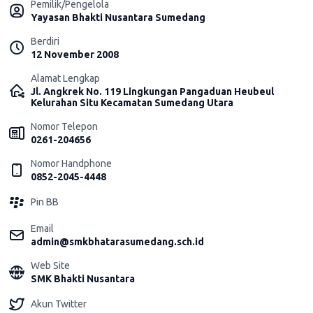
Pemilik/Pengelola
Yayasan Bhakti Nusantara Sumedang
Berdiri
12 November 2008
Alamat Lengkap
Jl. Angkrek No. 119 Lingkungan Pangaduan Heubeul
Kelurahan Situ Kecamatan Sumedang Utara
Nomor Telepon
0261-204656
Nomor Handphone
0852-2045-4448
Pin BB
Email
admin@smkbhatarasumedang.sch.id
Web Site
SMK Bhakti Nusantara
Akun Twitter