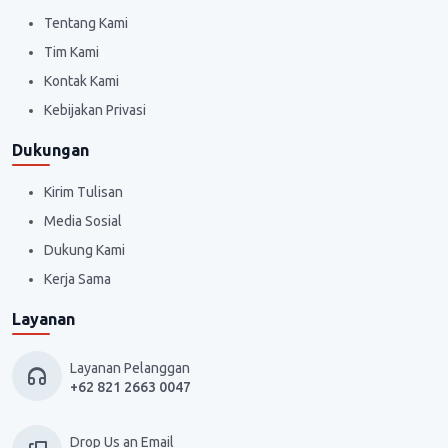
Tentang Kami
Tim Kami
Kontak Kami
Kebijakan Privasi
Dukungan
Kirim Tulisan
Media Sosial
Dukung Kami
Kerja Sama
Layanan
Layanan Pelanggan
+62 821 2663 0047
Drop Us an Email