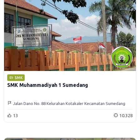
SMK
SMK Muhammadiyah 1 Sumedang
Jalan Dano No. 88 Kelurahan Kotakaler Kecamatan Sumedang
Utara
13
10.328