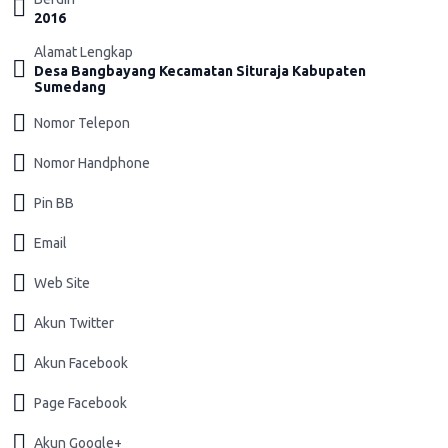
2016
Alamat Lengkap
Desa Bangbayang Kecamatan Situraja Kabupaten
Sumedang
Nomor Telepon
Nomor Handphone
Pin BB
Email
Web Site
Akun Twitter
Akun Facebook
Page Facebook
Akun Google+