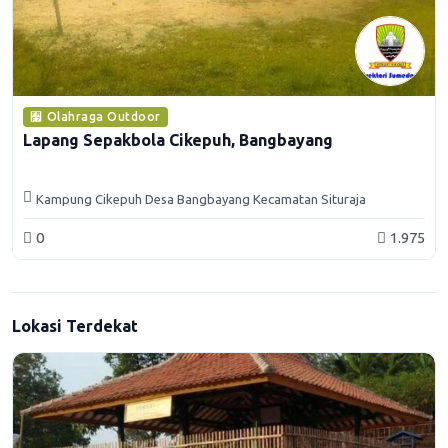
Olahraga Outdoor
Lapang Sepakbola Cikepuh, Bangbayang
Kampung Cikepuh Desa Bangbayang Kecamatan Situraja
Kabupaten Sumedang
0
1.975
Lokasi Terdekat