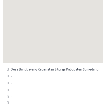
Desa Bangbayang Kecamatan Situraja Kabupaten Sumedang
-
-
-
-