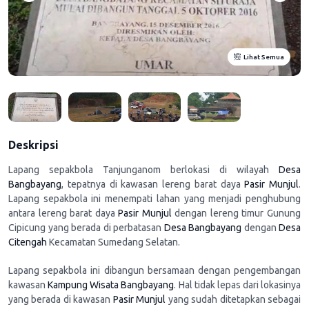
Lihat Semua
Deskripsi
Lapang sepakbola Tanjunganom berlokasi di wilayah
Desa
Bangbayang
, tepatnya di kawasan lereng barat daya
Pasir Munjul
.
Lapang sepakbola ini menempati lahan yang menjadi penghubung
antara lereng barat daya
Pasir Munjul
dengan lereng timur Gunung
Cipicung yang berada di perbatasan
Desa Bangbayang
dengan
Desa
Citengah
Kecamatan Sumedang Selatan.
Lapang sepakbola ini dibangun bersamaan dengan pengembangan
kawasan
Kampung Wisata Bangbayang
. Hal tidak lepas dari lokasinya
yang berada di kawasan
Pasir Munjul
yang sudah ditetapkan sebagai