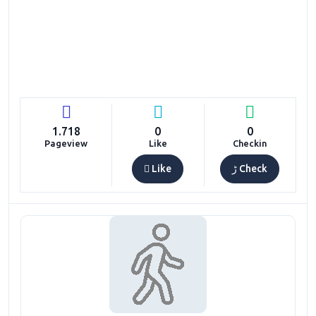
1.718
0
0
Pageview
Like
Checkin
Like
Check