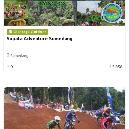
Olahraga Outdoor
Supata Adventure Sumedang
Sumedang
0
5.858