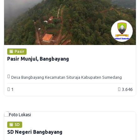
Pasir
Pasir Munjul, Bangbayang
Desa Bangbayang Kecamatan Situraja Kabupaten Sumedang
1
3.646
SD
SD Negeri Bangbayang