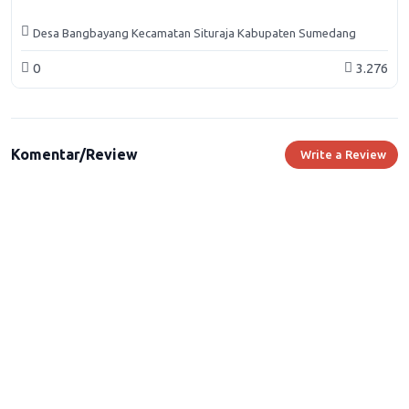
Desa Bangbayang Kecamatan Situraja Kabupaten Sumedang
0
3.276
Komentar/Review
Write a Review