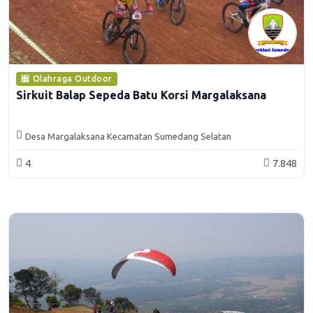
Olahraga Outdoor
Sirkuit Balap Sepeda Batu Korsi Margalaksana
Desa Margalaksana Kecamatan Sumedang Selatan
4
7.848