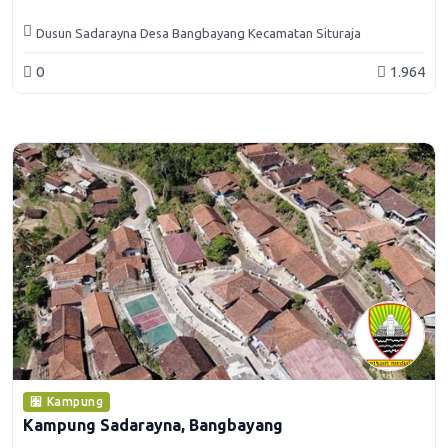
Dusun Sadarayna Desa Bangbayang Kecamatan Situraja
Kabupaten Sumedang
0
1.964
Kampung
Kampung Sadarayna, Bangbayang