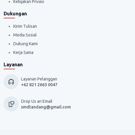
Kebijakan Privasi
Dukungan
Kirim Tulisan
Media Sosial
Dukung Kami
Kerja Sama
Layanan
Layanan Pelanggan
+62 821 2663 0047
Drop Us an Email
smdtandang@gmail.com