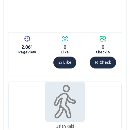
2.061
0
0
Pageview
Like
Checkin
Like
Check
Jalan Kaki