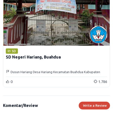
SD
SD Negeri Hariang, Buahdua
Dusun Hariang Desa Hariang Kecamatan Buahdua Kabupaten
Sumedang
0
1.786
Komentar/Review
Write a Review