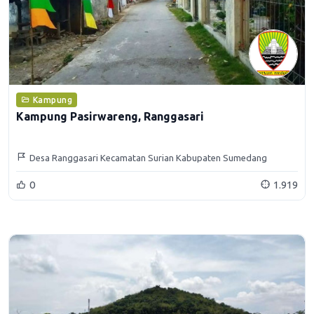
Kampung
Kampung Pasirwareng, Ranggasari
Desa Ranggasari Kecamatan Surian Kabupaten Sumedang
0
1.919