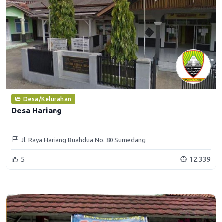
Desa/Kelurahan
Desa Hariang
Jl. Raya Hariang Buahdua No. 80 Sumedang
5
12.339