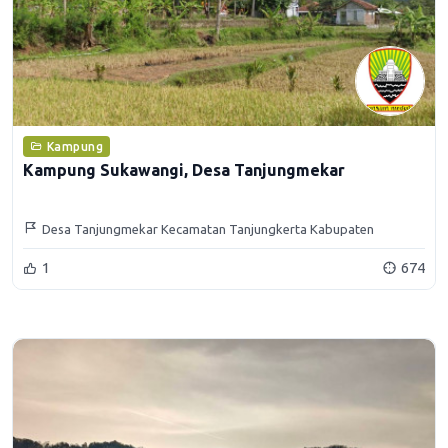
Kampung
Kampung Sukawangi, Desa Tanjungmekar
Desa Tanjungmekar Kecamatan Tanjungkerta Kabupaten
Sumedang
1
674