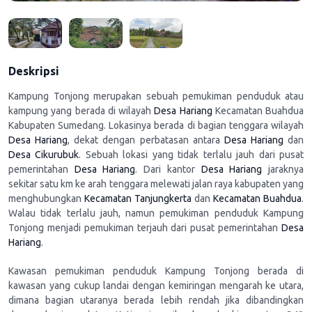
Deskripsi
Kampung Tonjong merupakan sebuah pemukiman penduduk atau
kampung yang berada di wilayah
Desa Hariang
Kecamatan Buahdua
Kabupaten Sumedang. Lokasinya berada di bagian tenggara wilayah
Desa Hariang
, dekat dengan perbatasan antara
Desa Hariang
dan
Desa Cikurubuk
. Sebuah lokasi yang tidak terlalu jauh dari pusat
pemerintahan
Desa Hariang
. Dari kantor
Desa Hariang
jaraknya
sekitar satu km ke arah tenggara melewati jalan raya kabupaten yang
menghubungkan
Kecamatan Tanjungkerta
dan
Kecamatan Buahdua
.
Walau tidak terlalu jauh, namun pemukiman penduduk Kampung
Tonjong menjadi pemukiman terjauh dari pusat pemerintahan
Desa
Hariang
.
Kawasan pemukiman penduduk Kampung Tonjong berada di
kawasan yang cukup landai dengan kemiringan mengarah ke utara,
dimana bagian utaranya berada lebih rendah jika dibandingkan