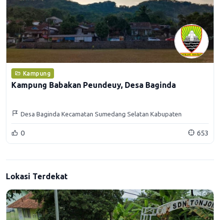
Kampung
Kampung Babakan Peundeuy, Desa Baginda
Desa Baginda Kecamatan Sumedang Selatan Kabupaten
Sumedang
0
653
Lokasi Terdekat