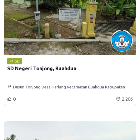
SD
SD Negeri Tonjong, Buahdua
Dusun Tonjong Desa Hariang Kecamatan Buahdua Kabupaten
Sumedang
0
2.206