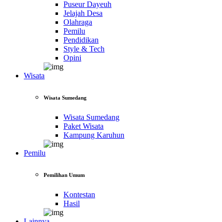
Puseur Dayeuh
Jelajah Desa
Olahraga
Pemilu
Pendidikan
Style & Tech
Opini
Wisata
Wisata Sumedang
Wisata Sumedang
Paket Wisata
Kampung Karuhun
Pemilu
Pemilihan Umum
Kontestan
Hasil
Lainnya