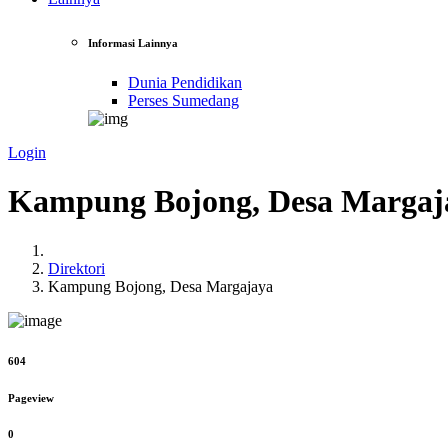
Informasi Lainnya
Dunia Pendidikan
Perses Sumedang
Login
Kampung Bojong, Desa Margaj
Direktori
Kampung Bojong, Desa Margajaya
604
Pageview
0