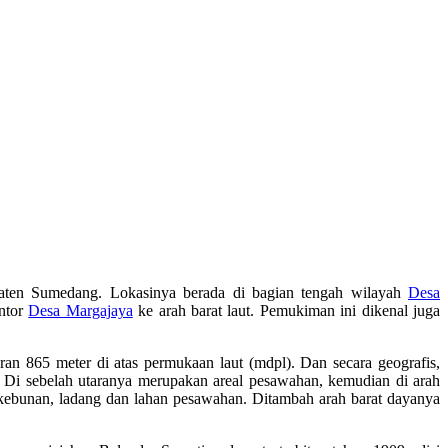
ten Sumedang. Lokasinya berada di bagian tengah wilayah
Desa
antor
Desa Margajaya
ke arah barat laut. Pemukiman ini dikenal juga
n 865 meter di atas permukaan laut (mdpl). Dan secara geografis,
 Di sebelah utaranya merupakan areal pesawahan, kemudian di arah
ebunan, ladang dan lahan pesawahan. Ditambah arah barat dayanya