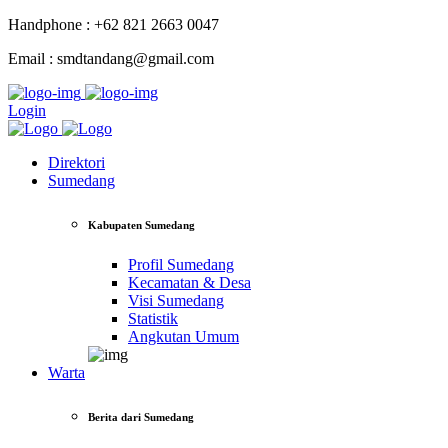
Handphone : +62 821 2663 0047
Email : smdtandang@gmail.com
Login
Direktori
Sumedang
Kabupaten Sumedang
Profil Sumedang
Kecamatan & Desa
Visi Sumedang
Statistik
Angkutan Umum
Warta
Berita dari Sumedang