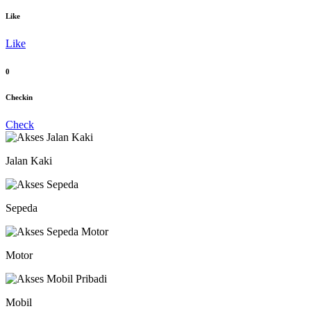
Like
Like
0
Checkin
Check
Jalan Kaki
Sepeda
Motor
Mobil