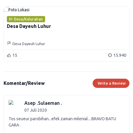
Desa/Kelurahan
Desa Dayeuh Luhur
Desa Dayeuh Luhur
15
15.940
Komentar/Review
Write a Review
Asep .Sulaeman .
07 Juli 2020
Tos seueur parobihan...efek zaman milenial....BRAVO BATU
GARA .