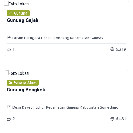
Gunung
Gunung Gajah
Dusun Batugara Desa Cikondang Kecamatan Ganeas
1
6.319
Wisata Alam
Gunung Bongkok
Desa Dayeuh Luhur Kecamatan Ganeas Kabupaten Sumedang
2
6.481