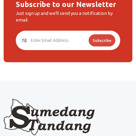
Subscribe to our Newsletter
Just sign up and we'll send you a notification by
email.
Subscribe