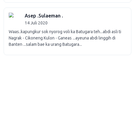
Asep .Sulaeman .
14 Juli 2020
Waas..kapungkur sok nyorog voli ka Batugara teh...abdi asli ti
Nagrak - Cikoneng Kulon - Ganeas ...ayeuna abdi linggih di
Banten ...salam bae ka urang Batugara...