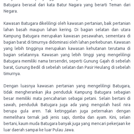
Batugara berasal dari kata Batur Nagara yang berarti Teman dari
Negara.
Kawasan Batugara dikelilingi oleh kawasan pertanian, baik pertanian
lahan basah maupun lahan kering. Di bagian selatan dan utara
Kampung Batugara merupakan kawasan pesawahan, sementara di
bagian barat di timurnya didominasi oleh lahan perkebunan. Kawasan
yang lebih tingginya merupakan kawasan kehutanan terutama di
bagian selatannya. Kawasan yang lebih tinggi yang mengelilingi
Batugara memiliki nama tersendiri, seperti Gunung Gajah di sebelah
barat, Gunung Bedil di sebelah selatan dan Pasir Heulang di sebelah
timurnya.
Dengan luasnya kawasan pertanian yang mengelilingi Batugara,
tidak mengherankan jika penduduk Kampung Batugara sebagian
besar memiliki mata pencaharian sebagai petani. Selain bertani di
sawah, penduduk Batugara juga ada yang mengolah hasil nira
berupa gula aren. Tak ketinggalan juga peternakan dengan
memelihara ternak jadi jenis sapi, domba dan ayam. Kini, selain
bertani, kaum muda Batugara banyak juga yang mencari pekerjaan ke
luar daerah sampai ke luar Pulau Jawa.