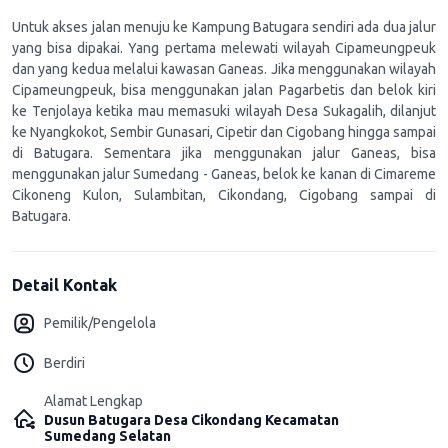
Untuk akses jalan menuju ke Kampung Batugara sendiri ada dua jalur
yang bisa dipakai. Yang pertama melewati wilayah Cipameungpeuk
dan yang kedua melalui kawasan Ganeas. Jika menggunakan wilayah
Cipameungpeuk, bisa menggunakan jalan Pagarbetis dan belok kiri
ke Tenjolaya ketika mau memasuki wilayah Desa Sukagalih, dilanjut
ke Nyangkokot, Sembir Gunasari, Cipetir dan Cigobang hingga sampai
di Batugara. Sementara jika menggunakan jalur Ganeas, bisa
menggunakan jalur Sumedang - Ganeas, belok ke kanan di Cimareme
Cikoneng Kulon, Sulambitan, Cikondang, Cigobang sampai di
Batugara.
Detail Kontak
Pemilik/Pengelola
Berdiri
Alamat Lengkap
Dusun Batugara Desa Cikondang Kecamatan
Sumedang Selatan