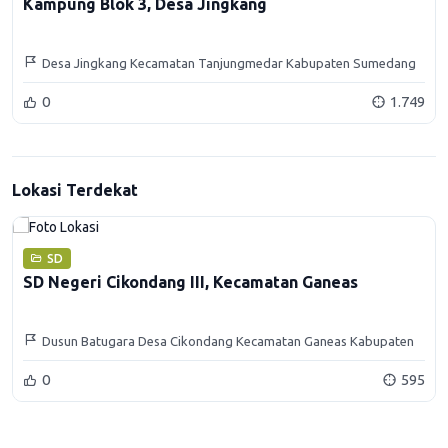
Kampung Blok 3, Desa Jingkang
Desa Jingkang Kecamatan Tanjungmedar Kabupaten Sumedang
0
1.749
Lokasi Terdekat
SD
SD Negeri Cikondang III, Kecamatan Ganeas
Dusun Batugara Desa Cikondang Kecamatan Ganeas Kabupaten
Sumedang
0
595