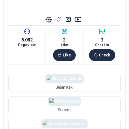
6.082
2
3
Pageview
Like
Checkin
Like
Check
Jalan Kaki
Sepeda