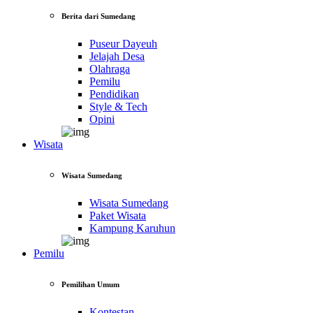
Berita dari Sumedang
Puseur Dayeuh
Jelajah Desa
Olahraga
Pemilu
Pendidikan
Style & Tech
Opini
Wisata
Wisata Sumedang
Wisata Sumedang
Paket Wisata
Kampung Karuhun
Pemilu
Pemilihan Umum
Kontestan