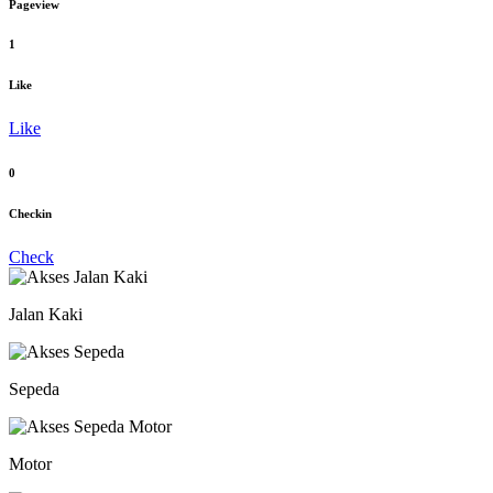
Pageview
1
Like
Like
0
Checkin
Check
Jalan Kaki
Sepeda
Motor