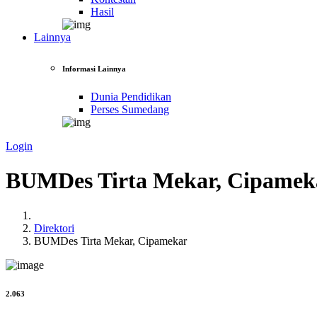
Hasil
Lainnya
Informasi Lainnya
Dunia Pendidikan
Perses Sumedang
Login
BUMDes Tirta Mekar, Cipamek
Direktori
BUMDes Tirta Mekar, Cipamekar
2.063