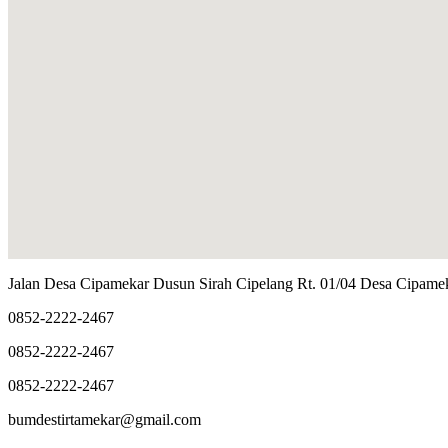
Jalan Desa Cipamekar Dusun Sirah Cipelang Rt. 01/04 Desa Cipa
0852-2222-2467
0852-2222-2467
0852-2222-2467
bumdestirtamekar@gmail.com