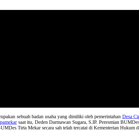
upakan sebuah badan usaha yang dimiliki oleh pemerintahan
Desa Ci
ipamekar
saat itu, Deden Darmawan Sugara, S.IP. Peresmian BUMDes 
BUMDes Tirta Mekar secara sah telah tercatat di Kementerian Hukum 