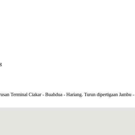
g
 Terminal Ciakar - Buahdua - Hariang. Turun dipertigaan Jambu - Cip