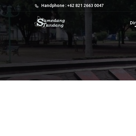
Handphone : +62 821 2663 0047
Dir