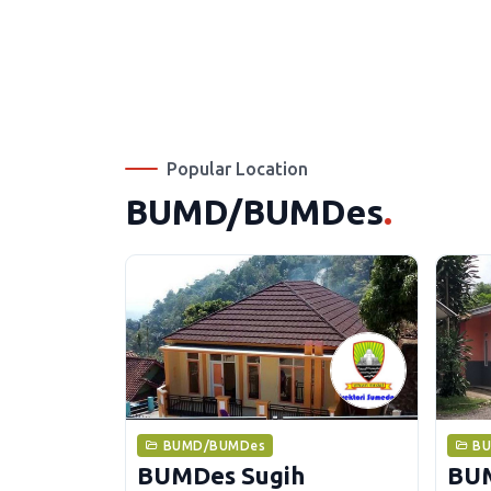
Popular Location
BUMD/BUMDes
.
BUMD/BUMDes
B
BUMDes Sugih
BUM