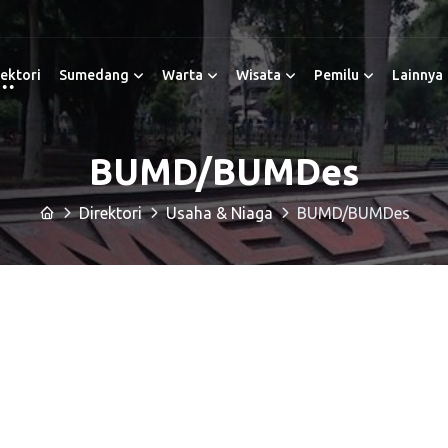
ektori
Sumedang
Warta
Wisata
Pemilu
Lainnya
BUMD/BUMDes
Direktori
Usaha & Niaga
BUMD/BUMDes