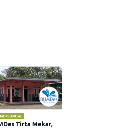
UMD/BUMDes
Des Tirta Mekar,