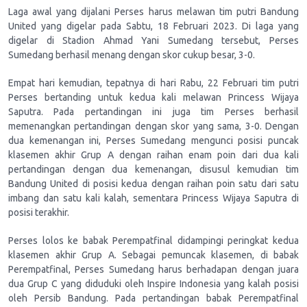
Laga awal yang dijalani Perses harus melawan tim putri Bandung
United yang digelar pada Sabtu, 18 Februari 2023. Di laga yang
digelar di Stadion Ahmad Yani Sumedang tersebut, Perses
Sumedang berhasil menang dengan skor cukup besar, 3-0.
Empat hari kemudian, tepatnya di hari Rabu, 22 Februari tim putri
Perses bertanding untuk kedua kali melawan Princess Wijaya
Saputra. Pada pertandingan ini juga tim Perses berhasil
memenangkan pertandingan dengan skor yang sama, 3-0. Dengan
dua kemenangan ini, Perses Sumedang mengunci posisi puncak
klasemen akhir Grup A dengan raihan enam poin dari dua kali
pertandingan dengan dua kemenangan, disusul kemudian tim
Bandung United di posisi kedua dengan raihan poin satu dari satu
imbang dan satu kali kalah, sementara Princess Wijaya Saputra di
posisi terakhir.
Perses lolos ke babak Perempatfinal didampingi peringkat kedua
klasemen akhir Grup A. Sebagai pemuncak klasemen, di babak
Perempatfinal, Perses Sumedang harus berhadapan dengan juara
dua Grup C yang diduduki oleh Inspire Indonesia yang kalah posisi
oleh Persib Bandung. Pada pertandingan babak Perempatfinal