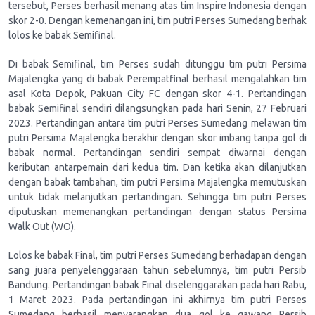
tersebut, Perses berhasil menang atas tim Inspire Indonesia dengan
skor 2-0. Dengan kemenangan ini, tim putri Perses Sumedang berhak
lolos ke babak Semifinal.
Di babak Semifinal, tim Perses sudah ditunggu tim putri Persima
Majalengka yang di babak Perempatfinal berhasil mengalahkan tim
asal Kota Depok, Pakuan City FC dengan skor 4-1. Pertandingan
babak Semifinal sendiri dilangsungkan pada hari Senin, 27 Februari
2023. Pertandingan antara tim putri Perses Sumedang melawan tim
putri Persima Majalengka berakhir dengan skor imbang tanpa gol di
babak normal. Pertandingan sendiri sempat diwarnai dengan
keributan antarpemain dari kedua tim. Dan ketika akan dilanjutkan
dengan babak tambahan, tim putri Persima Majalengka memutuskan
untuk tidak melanjutkan pertandingan. Sehingga tim putri Perses
diputuskan memenangkan pertandingan dengan status Persima
Walk Out (WO).
Lolos ke babak Final, tim putri Perses Sumedang berhadapan dengan
sang juara penyelenggaraan tahun sebelumnya, tim putri Persib
Bandung. Pertandingan babak Final diselenggarakan pada hari Rabu,
1 Maret 2023. Pada pertandingan ini akhirnya tim putri Perses
Sumedang berhasil menyarangkan dua gol ke gawang Persib