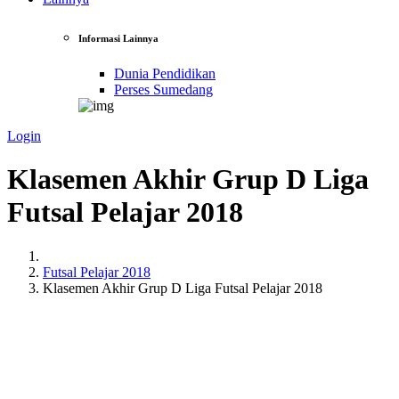
Informasi Lainnya
Dunia Pendidikan
Perses Sumedang
Login
Klasemen Akhir Grup D Liga
Futsal Pelajar 2018
Futsal Pelajar 2018
Klasemen Akhir Grup D Liga Futsal Pelajar 2018