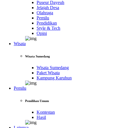
Puseur Dayeuh
Jelajah Desa
Olahraga
Pemilu
Pendidikan
Style & Tech
Opini
Wisata
Wisata Sumedang
Wisata Sumedang
Paket Wisata
Kampung Karuhun
Pemilu
Pemilihan Umum
Kontestan
Hasil
Lainnya