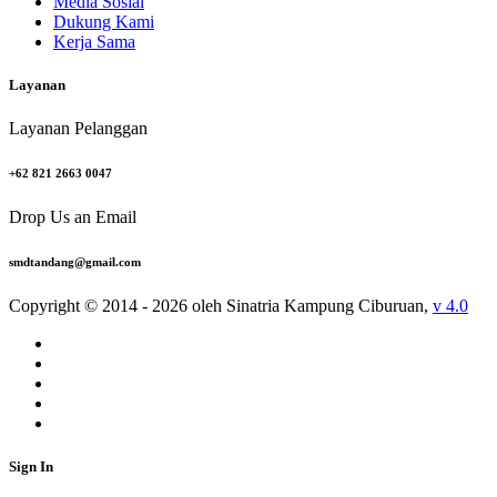
Media Sosial
Dukung Kami
Kerja Sama
Layanan
Layanan Pelanggan
+62 821 2663 0047
Drop Us an Email
smdtandang@gmail.com
Copyright © 2014 - 2026 oleh Sinatria Kampung Ciburuan,
v 4.0
Sign In