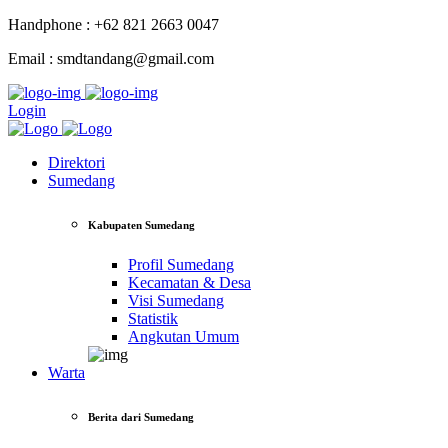
Handphone : +62 821 2663 0047
Email : smdtandang@gmail.com
Login
Direktori
Sumedang
Kabupaten Sumedang
Profil Sumedang
Kecamatan & Desa
Visi Sumedang
Statistik
Angkutan Umum
Warta
Berita dari Sumedang