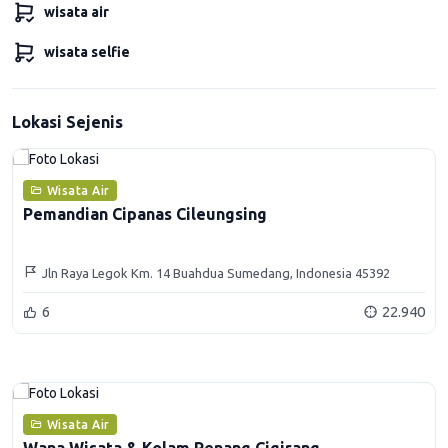
wisata air
wisata selfie
Lokasi Sejenis
Wisata Air
Pemandian Cipanas Cileungsing
Jln Raya Legok Km. 14 Buahdua Sumedang, Indonesia 45392
6
22.940
Wisata Air