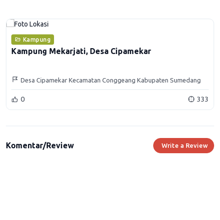
Kampung
Kampung Mekarjati, Desa Cipamekar
Desa Cipamekar Kecamatan Conggeang Kabupaten Sumedang
0
333
Komentar/Review
Write a Review