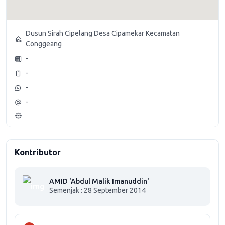
Dusun Sirah Cipelang Desa Cipamekar Kecamatan
Conggeang
-
-
-
-
Kontributor
AMID 'Abdul Malik Imanuddin'
Semenjak : 28 September 2014