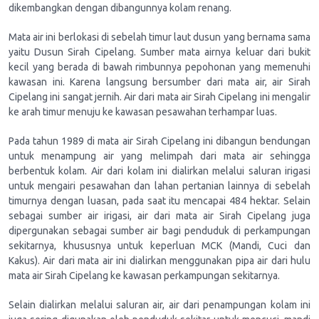
dikembangkan dengan dibangunnya kolam renang.
Mata air ini berlokasi di sebelah timur laut dusun yang bernama sama
yaitu Dusun Sirah Cipelang. Sumber mata airnya keluar dari bukit
kecil yang berada di bawah rimbunnya pepohonan yang memenuhi
kawasan ini. Karena langsung bersumber dari mata air, air Sirah
Cipelang ini sangat jernih. Air dari mata air Sirah Cipelang ini mengalir
ke arah timur menuju ke kawasan pesawahan terhampar luas.
Pada tahun 1989 di mata air Sirah Cipelang ini dibangun bendungan
untuk menampung air yang melimpah dari mata air sehingga
berbentuk kolam. Air dari kolam ini dialirkan melalui saluran irigasi
untuk mengairi pesawahan dan lahan pertanian lainnya di sebelah
timurnya dengan luasan, pada saat itu mencapai 484 hektar. Selain
sebagai sumber air irigasi, air dari mata air Sirah Cipelang juga
dipergunakan sebagai sumber air bagi penduduk di perkampungan
sekitarnya, khususnya untuk keperluan MCK (Mandi, Cuci dan
Kakus). Air dari mata air ini dialirkan menggunakan pipa air dari hulu
mata air Sirah Cipelang ke kawasan perkampungan sekitarnya.
Selain dialirkan melalui saluran air, air dari penampungan kolam ini