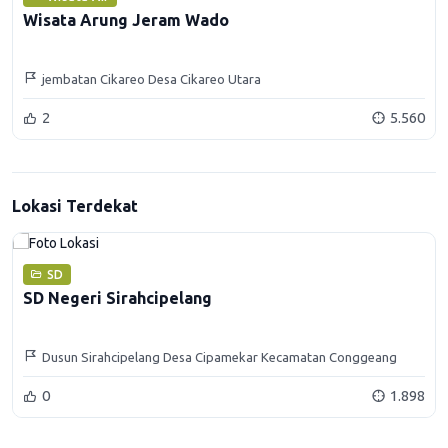
Wisata Arung Jeram Wado
jembatan Cikareo Desa Cikareo Utara
2
5.560
Lokasi Terdekat
SD
SD Negeri Sirahcipelang
Dusun Sirahcipelang Desa Cipamekar Kecamatan Conggeang
Kabupaten Sumedang
0
1.898