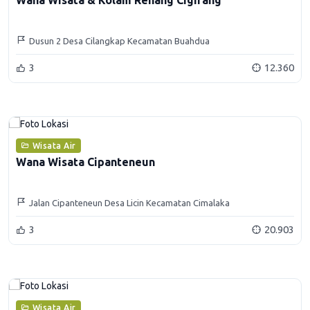
Wana Wisata & Kolam Renang Cigirang
Dusun 2 Desa Cilangkap Kecamatan Buahdua
3
12.360
Wisata Air
Wana Wisata Cipanteneun
Jalan Cipanteneun Desa Licin Kecamatan Cimalaka
3
20.903
Wisata Air