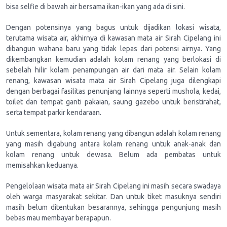
bisa selfie di bawah air bersama ikan-ikan yang ada di sini.
Dengan potensinya yang bagus untuk dijadikan lokasi wisata,
terutama wisata air, akhirnya di kawasan mata air Sirah Cipelang ini
dibangun wahana baru yang tidak lepas dari potensi airnya. Yang
dikembangkan kemudian adalah kolam renang yang berlokasi di
sebelah hilir kolam penampungan air dari mata air. Selain kolam
renang, kawasan wisata mata air Sirah Cipelang juga dilengkapi
dengan berbagai fasilitas penunjang lainnya seperti mushola, kedai,
toilet dan tempat ganti pakaian, saung gazebo untuk beristirahat,
serta tempat parkir kendaraan.
Untuk sementara, kolam renang yang dibangun adalah kolam renang
yang masih digabung antara kolam renang untuk anak-anak dan
kolam renang untuk dewasa. Belum ada pembatas untuk
memisahkan keduanya.
Pengelolaan wisata mata air Sirah Cipelang ini masih secara swadaya
oleh warga masyarakat sekitar. Dan untuk tiket masuknya sendiri
masih belum ditentukan besarannya, sehingga pengunjung masih
bebas mau membayar berapapun.