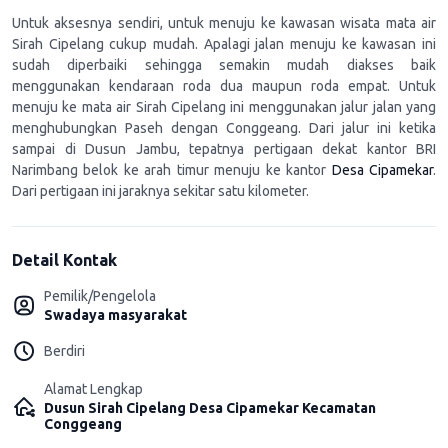
Untuk aksesnya sendiri, untuk menuju ke kawasan wisata mata air
Sirah Cipelang cukup mudah. Apalagi jalan menuju ke kawasan ini
sudah diperbaiki sehingga semakin mudah diakses baik
menggunakan kendaraan roda dua maupun roda empat. Untuk
menuju ke mata air Sirah Cipelang ini menggunakan jalur jalan yang
menghubungkan Paseh dengan Conggeang. Dari jalur ini ketika
sampai di Dusun Jambu, tepatnya pertigaan dekat kantor BRI
Narimbang belok ke arah timur menuju ke kantor
Desa Cipamekar
.
Dari pertigaan ini jaraknya sekitar satu kilometer.
Detail Kontak
Pemilik/Pengelola
Swadaya masyarakat
Berdiri
Alamat Lengkap
Dusun Sirah Cipelang Desa Cipamekar Kecamatan
Conggeang