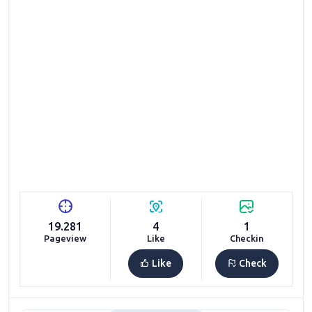
19.281
4
1
Pageview
Like
Checkin
Like
Check