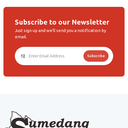
Subscribe to our Newsletter
Just sign up and we'll send you a notification by
email.
Subscribe