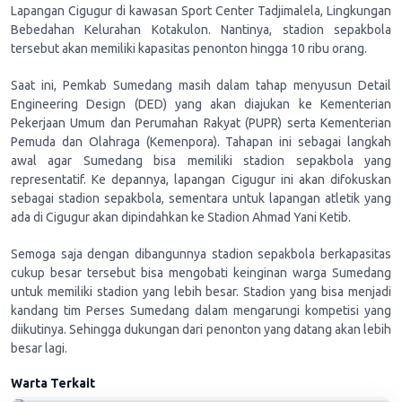
Lapangan Cigugur di kawasan Sport Center Tadjimalela, Lingkungan
Bebedahan Kelurahan Kotakulon. Nantinya, stadion sepakbola
tersebut akan memiliki kapasitas penonton hingga 10 ribu orang.
Saat ini, Pemkab Sumedang masih dalam tahap menyusun Detail
Engineering Design (DED) yang akan diajukan ke Kementerian
Pekerjaan Umum dan Perumahan Rakyat (PUPR) serta Kementerian
Pemuda dan Olahraga (Kemenpora). Tahapan ini sebagai langkah
awal agar Sumedang bisa memiliki stadion sepakbola yang
representatif. Ke depannya, lapangan Cigugur ini akan difokuskan
sebagai stadion sepakbola, sementara untuk lapangan atletik yang
ada di Cigugur akan dipindahkan ke Stadion Ahmad Yani Ketib.
Semoga saja dengan dibangunnya stadion sepakbola berkapasitas
cukup besar tersebut bisa mengobati keinginan warga Sumedang
untuk memiliki stadion yang lebih besar. Stadion yang bisa menjadi
kandang tim Perses Sumedang dalam mengarungi kompetisi yang
diikutinya. Sehingga dukungan dari penonton yang datang akan lebih
besar lagi.
Warta Terkait