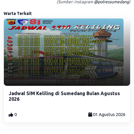
(Sumber: instagram
@polressumedang
)
Warta Terkait
Jadwal SIM Keliling di Sumedang Bulan Agustus
2026
0
01 Agustus 2026