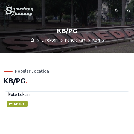
KB/PG
Direktori
Pendidikan
KB/PG
Popular Location
KB/PG
.
KB/PG