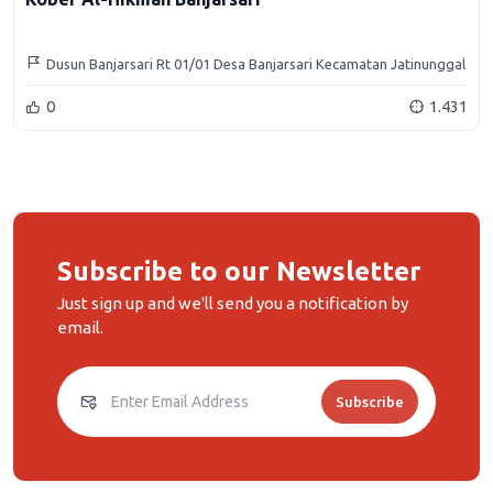
Dusun Banjarsari Rt 01/01 Desa Banjarsari Kecamatan Jatinunggal
Kabupaten Sumedang
0
1.431
Subscribe to our Newsletter
Just sign up and we'll send you a notification by
email.
Subscribe