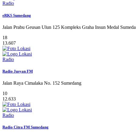
Radio
eRKS Sumedang
Jalan Prabu Geusan Ulun 125 Kompleks Graha Insun Medal Sumed
18
13.607
Radio
Radio Jusyan FM
Jalan Raya Cimalaka No. 152 Sumedang
10
12.633
Radio
Radio Citra FM Sumedang