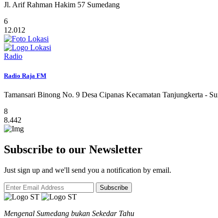
Jl. Arif Rahman Hakim 57 Sumedang
6
12.012
Radio
Radio Raja FM
Tamansari Binong No. 9 Desa Cipanas Kecamatan Tanjungkerta - S
8
8.442
Subscribe to our Newsletter
Just sign up and we'll send you a notification by email.
Subscribe
Mengenal Sumedang bukan Sekedar Tahu