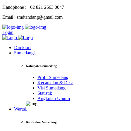
Handphone : +62 821 2663 0047
Email : smdtandang@gmail.com
Login
Direktori
Sumedang
Kabupaten Sumedang
Profil Sumedang
Kecamatan & Desa
Visi Sumedang
Statistik
Angkutan Umum
Warta
Berita dari Sumedang