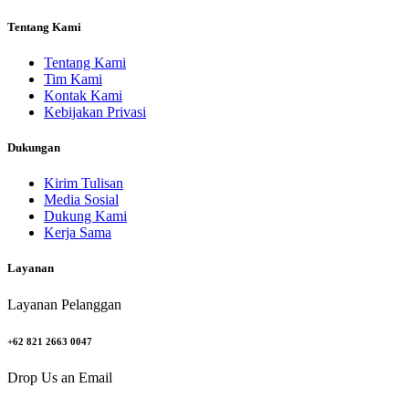
Tentang Kami
Tentang Kami
Tim Kami
Kontak Kami
Kebijakan Privasi
Dukungan
Kirim Tulisan
Media Sosial
Dukung Kami
Kerja Sama
Layanan
Layanan Pelanggan
+62 821 2663 0047
Drop Us an Email