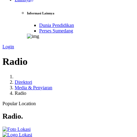
Informasi Lainnya
Dunia Pendidikan
Perses Sumedang
Login
Radio
Direktori
Media & Penyiaran
Radio
Popular Location
Radio
.