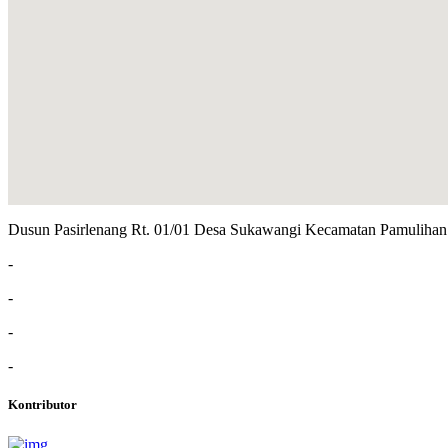
Dusun Pasirlenang Rt. 01/01 Desa Sukawangi Kecamatan Pamuliha
-
-
-
-
Kontributor