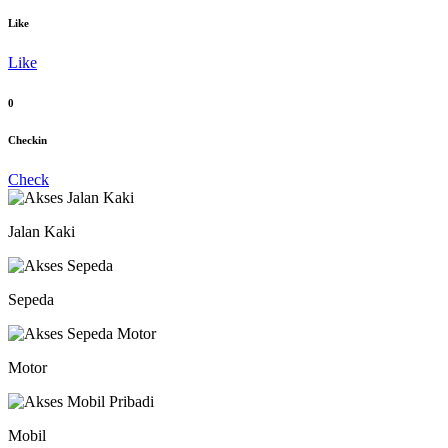
Like
Like
0
Checkin
Check
Jalan Kaki
Sepeda
Motor
Mobil