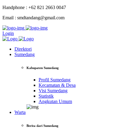
Handphone : +62 821 2663 0047
Email : smdtandang@gmail.com
Login
Direktori
Sumedang
Kabupaten Sumedang
Profil Sumedang
Kecamatan & Desa
Visi Sumedang
Statistik
Angkutan Umum
Warta
Berita dari Sumedang