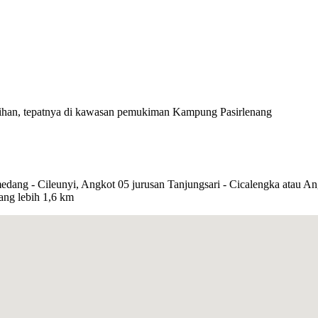
ihan, tepatnya di kawasan pemukiman Kampung Pasirlenang
ang - Cileunyi, Angkot 05 jurusan Tanjungsari - Cicalengka atau Angk
rang lebih 1,6 km