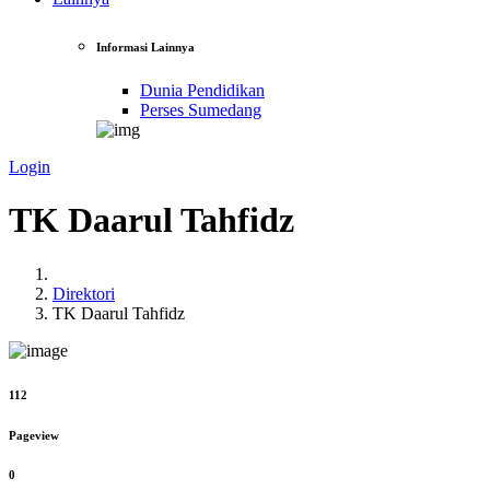
Informasi Lainnya
Dunia Pendidikan
Perses Sumedang
Login
TK Daarul Tahfidz
Direktori
TK Daarul Tahfidz
112
Pageview
0