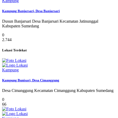
Kampung
Kampung Banjarsari, Desa Banjarsari
Dusun Banjarsari Desa Banjarsari Kecamatan Jatinunggal
Kabupaten Sumedang
0
2.744
Lokasi Terdekat
Kampung
Kampung Bunisari, Desa Cimanggung
Desa Cimanggung Kecamatan Cimanggung Kabupaten Sumedang
0
66