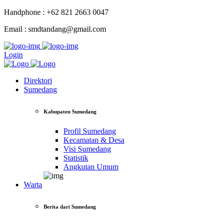
Handphone : +62 821 2663 0047
Email : smdtandang@gmail.com
Login
Direktori
Sumedang
Kabupaten Sumedang
Profil Sumedang
Kecamatan & Desa
Visi Sumedang
Statistik
Angkutan Umum
Warta
Berita dari Sumedang