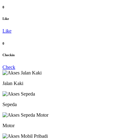
0
Like
Like
0
Checkin
Check
Jalan Kaki
Sepeda
Motor