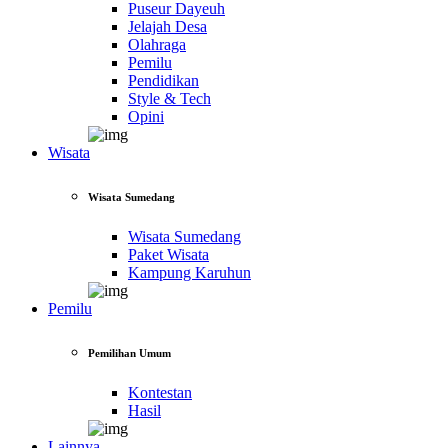
Puseur Dayeuh
Jelajah Desa
Olahraga
Pemilu
Pendidikan
Style & Tech
Opini
Wisata
Wisata Sumedang
Wisata Sumedang
Paket Wisata
Kampung Karuhun
Pemilu
Pemilihan Umum
Kontestan
Hasil
Lainnya