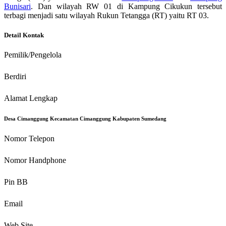
Bunisari
. Dan wilayah RW 01 di Kampung Cikukun tersebut
terbagi menjadi satu wilayah Rukun Tetangga (RT) yaitu RT 03.
Detail Kontak
Pemilik/Pengelola
Berdiri
Alamat Lengkap
Desa Cimanggung Kecamatan Cimanggung Kabupaten Sumedang
Nomor Telepon
Nomor Handphone
Pin BB
Email
Web Site