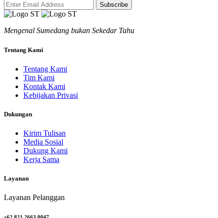
Subscribe
Mengenal Sumedang bukan Sekedar Tahu
Tentang Kami
Tentang Kami
Tim Kami
Kontak Kami
Kebijakan Privasi
Dukungan
Kirim Tulisan
Media Sosial
Dukung Kami
Kerja Sama
Layanan
Layanan Pelanggan
+62 821 2663 0047