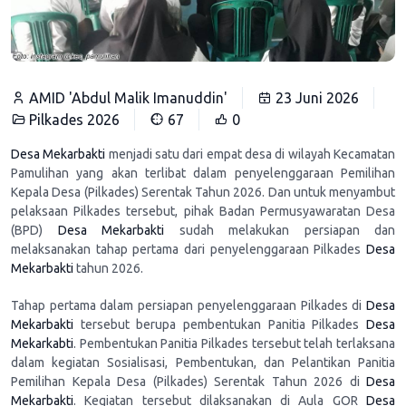
AMID 'Abdul Malik Imanuddin'
23 Juni 2026
Pilkades 2026
67
0
Desa Mekarbakti
menjadi satu dari empat desa di wilayah Kecamatan
Pamulihan yang akan terlibat dalam penyelenggaraan Pemilihan
Kepala Desa (Pilkades) Serentak Tahun 2026. Dan untuk menyambut
pelaksaan Pilkades tersebut, pihak Badan Permusyawaratan Desa
(BPD)
Desa Mekarbakti
sudah melakukan persiapan dan
melaksanakan tahap pertama dari penyelenggaraan Pilkades
Desa
Mekarbakti
tahun 2026.
Tahap pertama dalam persiapan penyelenggaraan Pilkades di
Desa
Mekarbakti
tersebut berupa pembentukan Panitia Pilkades
Desa
Mekarkabti
. Pembentukan Panitia Pilkades tersebut telah terlaksana
dalam kegiatan Sosialisasi, Pembentukan, dan Pelantikan Panitia
Pemilihan Kepala Desa (Pilkades) Serentak Tahun 2026 di
Desa
Mekarbakti
. Kegiatan tersebut dilaksanakan di Aula GOR
Desa