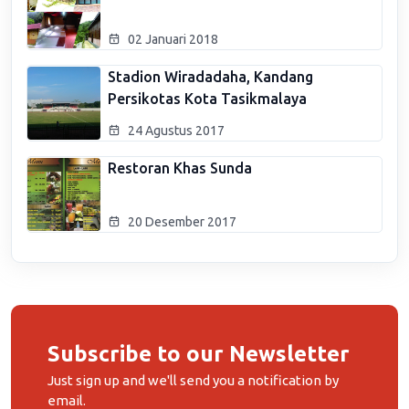
02 Januari 2018
Stadion Wiradadaha, Kandang
Persikotas Kota Tasikmalaya
24 Agustus 2017
Restoran Khas Sunda
20 Desember 2017
Subscribe to our Newsletter
Just sign up and we'll send you a notification by
email.