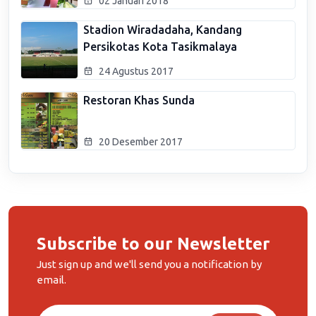
02 Januari 2018
Stadion Wiradadaha, Kandang
Persikotas Kota Tasikmalaya
24 Agustus 2017
Restoran Khas Sunda
20 Desember 2017
Subscribe to our Newsletter
Just sign up and we'll send you a notification by
email.