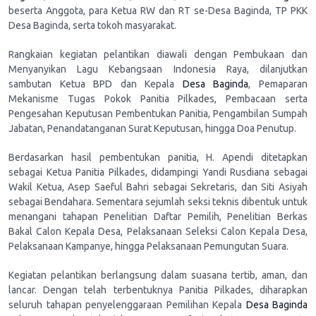
beserta Anggota, para Ketua RW dan RT se-Desa Baginda, TP PKK
Desa Baginda, serta tokoh masyarakat.
Rangkaian kegiatan pelantikan diawali dengan Pembukaan dan
Menyanyikan Lagu Kebangsaan Indonesia Raya, dilanjutkan
sambutan Ketua BPD dan Kepala
Desa Baginda
, Pemaparan
Mekanisme Tugas Pokok Panitia Pilkades, Pembacaan serta
Pengesahan Keputusan Pembentukan Panitia, Pengambilan Sumpah
Jabatan, Penandatanganan Surat Keputusan, hingga Doa Penutup.
Berdasarkan hasil pembentukan panitia, H. Apendi ditetapkan
sebagai Ketua Panitia Pilkades, didampingi Yandi Rusdiana sebagai
Wakil Ketua, Asep Saeful Bahri sebagai Sekretaris, dan Siti Asiyah
sebagai Bendahara. Sementara sejumlah seksi teknis dibentuk untuk
menangani tahapan Penelitian Daftar Pemilih, Penelitian Berkas
Bakal Calon Kepala Desa, Pelaksanaan Seleksi Calon Kepala Desa,
Pelaksanaan Kampanye, hingga Pelaksanaan Pemungutan Suara.
Kegiatan pelantikan berlangsung dalam suasana tertib, aman, dan
lancar. Dengan telah terbentuknya Panitia Pilkades, diharapkan
seluruh tahapan penyelenggaraan Pemilihan Kepala
Desa Baginda