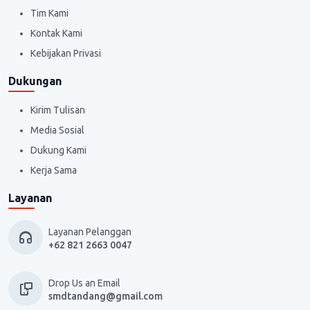
Tim Kami
Kontak Kami
Kebijakan Privasi
Dukungan
Kirim Tulisan
Media Sosial
Dukung Kami
Kerja Sama
Layanan
Layanan Pelanggan
+62 821 2663 0047
Drop Us an Email
smdtandang@gmail.com