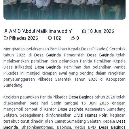
AMID 'Abdul Malik Imanuddin'
18 Juni 2026
Pilkades 2026
102
0
Menghadapi pelaksanaan Pemilihan Kepala Desa (Pilkades) Serentak
tahun 2026 di
Desa Baginda
, Pemerintah
Desa Baginda
telah
melaksanakan pemilihan dan pelantikan Panitia Pemilihan Kepala
Desa (Pilkades)
Desa Baginda
. Pemilihan dan pelantikan Panitia
Pilkades ini menjadi tahapan awal yang penting dalam rangkaian
penyelenggaraan Pilkades Serentak Tahun 2026 di Kabupaten
Sumedang.
Kegiatan pelantikan Panitia Pilkades
Desa Baginda
tahun 2026 telah
dilaksanakan pada hari Senin tanggal 15 Juni 2026 dnegan
mengambil tempat di Kantor
Desa Baginda
Kecamatan Sumedang
Selatan. Sebagaimana diinformasikan
Divisi Humas Polri
, kegiatan
tersebut turut dihadiri oleh Camat Sumedang Selatan, Kepala
Desa
Baginda
, Bhabinkamtibmas, Babinsa, Ketua BPD
Desa Baginda