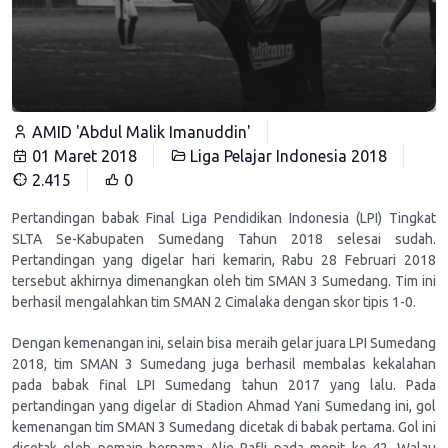
AMID 'Abdul Malik Imanuddin'
01 Maret 2018
Liga Pelajar Indonesia 2018
2.415
0
Pertandingan babak Final Liga Pendidikan Indonesia (LPI) Tingkat
SLTA Se-Kabupaten Sumedang Tahun 2018 selesai sudah.
Pertandingan yang digelar hari kemarin, Rabu 28 Februari 2018
tersebut akhirnya dimenangkan oleh tim SMAN 3 Sumedang. Tim ini
berhasil mengalahkan tim SMAN 2 Cimalaka dengan skor tipis 1-0.
Dengan kemenangan ini, selain bisa meraih gelar juara LPI Sumedang
2018, tim SMAN 3 Sumedang juga berhasil membalas kekalahan
pada babak final LPI Sumedang tahun 2017 yang lalu. Pada
pertandingan yang digelar di Stadion Ahmad Yani Sumedang ini, gol
kemenangan tim SMAN 3 Sumedang dicetak di babak pertama. Gol ini