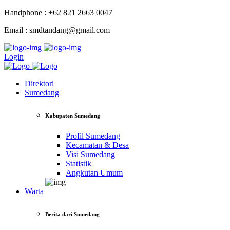
Handphone : +62 821 2663 0047
Email : smdtandang@gmail.com
Login
Direktori
Sumedang
Kabupaten Sumedang
Profil Sumedang
Kecamatan & Desa
Visi Sumedang
Statistik
Angkutan Umum
Warta
Berita dari Sumedang