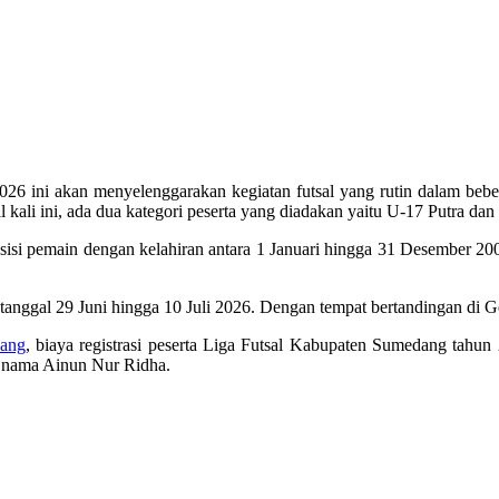
 ini akan menyelenggarakan kegiatan futsal yang rutin dalam beberap
ali ini, ada dua kategori peserta yang diadakan yaitu U-17 Putra dan 
osisi pemain dengan kelahiran antara 1 Januari hingga 31 Desember 20
tanggal 29 Juni hingga 10 Juli 2026. Dengan tempat bertandingan di 
ang
, biaya registrasi peserta Liga Futsal Kabupaten Sumedang tahun
s nama Ainun Nur Ridha.