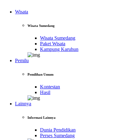
Wisata
Wisata Sumedang
Wisata Sumedang
Paket Wisata
Kampung Karuhun
Pemilu
Pemilihan Umum
Kontestan
Hasil
Lainnya
Informasi Lainnya
Dunia Pendidikan
Perses Sumedang