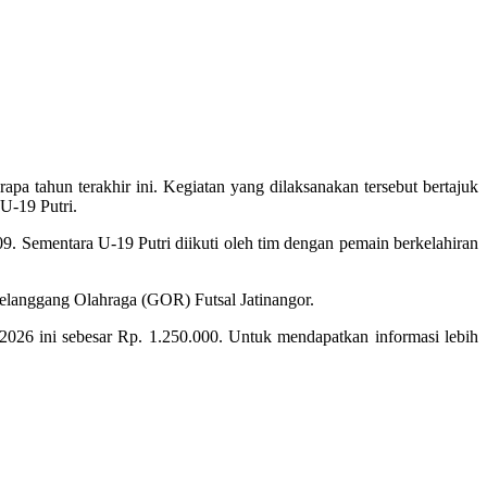
a tahun terakhir ini. Kegiatan yang dilaksanakan tersebut bertajuk
U-19 Putri.
09. Sementara U-19 Putri diikuti oleh tim dengan pemain berkelahiran
Gelanggang Olahraga (GOR) Futsal Jatinangor.
 2026 ini sebesar Rp. 1.250.000. Untuk mendapatkan informasi lebih