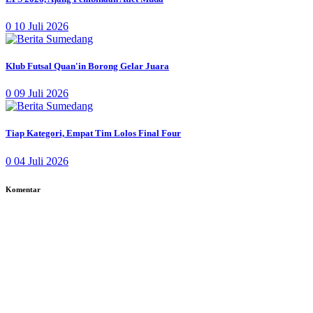
0
10 Juli 2026
Klub Futsal Quan'in Borong Gelar Juara
0
09 Juli 2026
Tiap Kategori, Empat Tim Lolos Final Four
0
04 Juli 2026
Komentar