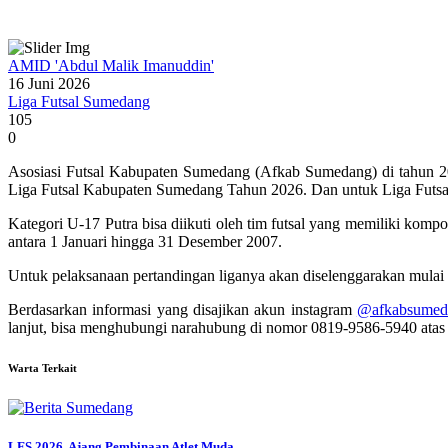
AMID 'Abdul Malik Imanuddin'
16 Juni 2026
Liga Futsal Sumedang
105
0
Asosiasi Futsal Kabupaten Sumedang (Afkab Sumedang) di tahun 2026
Liga Futsal Kabupaten Sumedang Tahun 2026. Dan untuk Liga Futsal k
Kategori U-17 Putra bisa diikuti oleh tim futsal yang memiliki komp
antara 1 Januari hingga 31 Desember 2007.
Untuk pelaksanaan pertandingan liganya akan diselenggarakan mulai 
Berdasarkan informasi yang disajikan akun instagram
@afkabsumed
lanjut, bisa menghubungi narahubung di nomor 0819-9586-5940 ata
Warta Terkait
LFS 2026, Ajang Pembinaan Atlet Muda