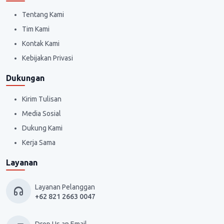
Tentang Kami
Tim Kami
Kontak Kami
Kebijakan Privasi
Dukungan
Kirim Tulisan
Media Sosial
Dukung Kami
Kerja Sama
Layanan
Layanan Pelanggan
+62 821 2663 0047
Drop Us an Email