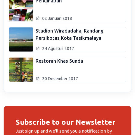
Penginapan
02 Januari 2018
Stadion Wiradadaha, Kandang
Persikotas Kota Tasikmalaya
24 Agustus 2017
Restoran Khas Sunda
20 Desember 2017
Subscribe to our Newsletter
Just sign up and we'll send you a notification by