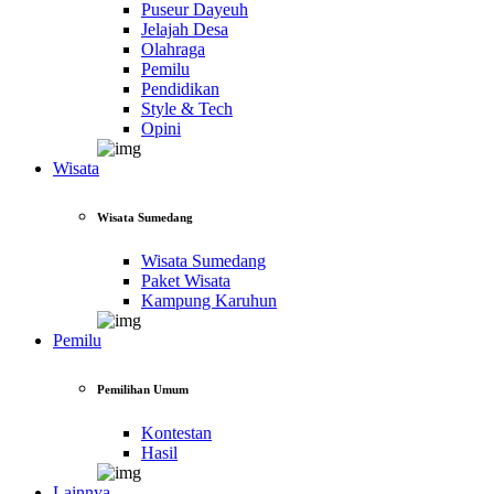
Puseur Dayeuh
Jelajah Desa
Olahraga
Pemilu
Pendidikan
Style & Tech
Opini
Wisata
Wisata Sumedang
Wisata Sumedang
Paket Wisata
Kampung Karuhun
Pemilu
Pemilihan Umum
Kontestan
Hasil
Lainnya