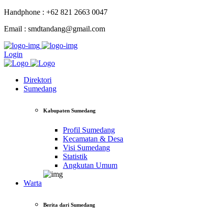
Handphone : +62 821 2663 0047
Email : smdtandang@gmail.com
Login
Direktori
Sumedang
Kabupaten Sumedang
Profil Sumedang
Kecamatan & Desa
Visi Sumedang
Statistik
Angkutan Umum
Warta
Berita dari Sumedang