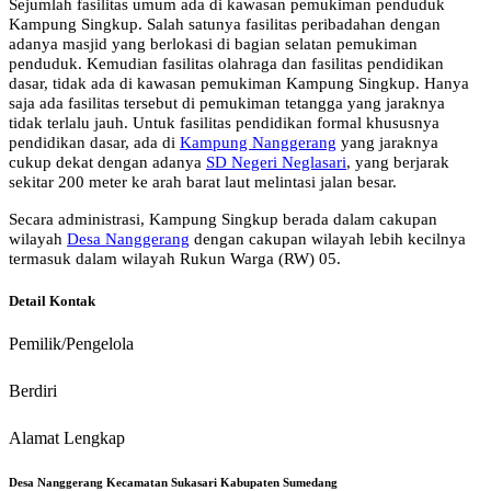
Sejumlah fasilitas umum ada di kawasan pemukiman penduduk
Kampung Singkup. Salah satunya fasilitas peribadahan dengan
adanya masjid yang berlokasi di bagian selatan pemukiman
penduduk. Kemudian fasilitas olahraga dan fasilitas pendidikan
dasar, tidak ada di kawasan pemukiman Kampung Singkup. Hanya
saja ada fasilitas tersebut di pemukiman tetangga yang jaraknya
tidak terlalu jauh. Untuk fasilitas pendidikan formal khususnya
pendidikan dasar, ada di
Kampung Nanggerang
yang jaraknya
cukup dekat dengan adanya
SD Negeri Neglasari
, yang berjarak
sekitar 200 meter ke arah barat laut melintasi jalan besar.
Secara administrasi, Kampung Singkup berada dalam cakupan
wilayah
Desa Nanggerang
dengan cakupan wilayah lebih kecilnya
termasuk dalam wilayah Rukun Warga (RW) 05.
Detail Kontak
Pemilik/Pengelola
Berdiri
Alamat Lengkap
Desa Nanggerang Kecamatan Sukasari Kabupaten Sumedang