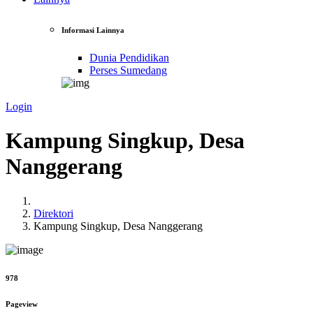
Informasi Lainnya
Dunia Pendidikan
Perses Sumedang
Login
Kampung Singkup, Desa
Nanggerang
Direktori
Kampung Singkup, Desa Nanggerang
978
Pageview