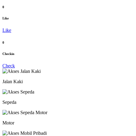
0
Like
Like
0
Checkin
Check
Jalan Kaki
Sepeda
Motor