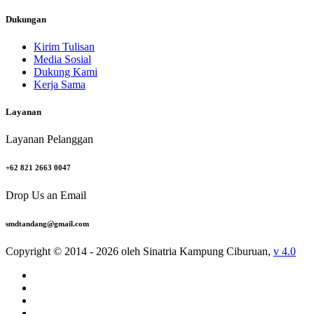
Dukungan
Kirim Tulisan
Media Sosial
Dukung Kami
Kerja Sama
Layanan
Layanan Pelanggan
+62 821 2663 0047
Drop Us an Email
smdtandang@gmail.com
Copyright © 2014 - 2026 oleh Sinatria Kampung Ciburuan,
v 4.0